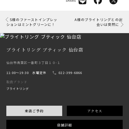
SHARE
S様のファーストインプレッ
A様のブライトリングとの出
ションはミントグリーンに！
会いは突然に
ブライトリング ブティック 仙台店
仙台市青葉区一番町３丁目１０-１
11:00〜19:30 水曜定休
022-399-6866
取扱ブランド
ブライトリング
来店ご予約
アクセス
店舗詳細