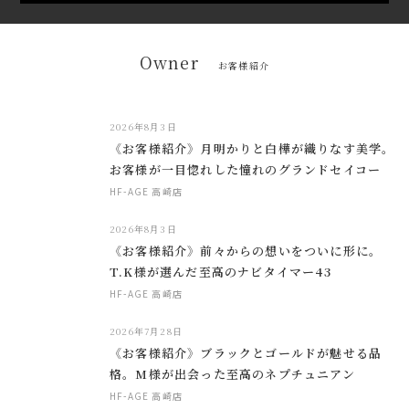
Owner
お客様紹介
2026年8月3日
《お客様紹介》月明かりと白樺が織りなす美学。
お客様が一目惚れした憧れのグランドセイコー
HF-AGE 高崎店
2026年8月3日
《お客様紹介》前々からの想いをついに形に。
T.K様が選んだ至高のナビタイマー43
HF-AGE 高崎店
2026年7月28日
《お客様紹介》ブラックとゴールドが魅せる品
格。M様が出会った至高のネプチュニアン
HF-AGE 高崎店