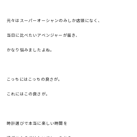
元々はスーパーオーシャンのみしか店頭になく、
当日に比べたいアベンジャーが届き、
かなり悩みましたよね。
こっちにはこっちの良さが。
これにはこの良さが。
時計選びで本当に楽しい時間を