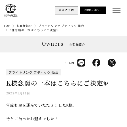
来店ご予約
お問い合わせ
TOP
お客様紹介
ブライトリング ブティック 仙台
K様念願の一本はこちらにご決定✨
Owners
お客様紹介
SHARE
ブライトリング ブティック 仙台
K様念願の一本はこちらにご決定✨
2022年1月11日
何度も足を運んでいただきましたK様。
待ちに待ったお迎えでした！