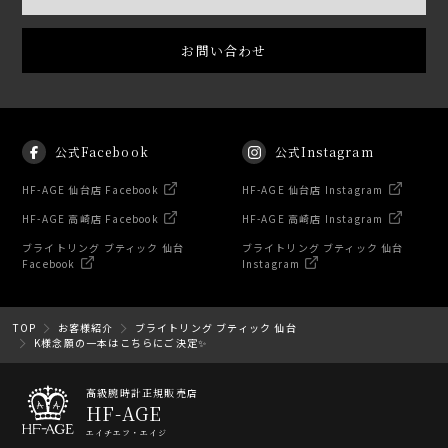
お問い合わせ
公式Facebook
公式Instagram
HF-AGE 仙台店 Facebook
HF-AGE 仙台店 Instagram
HF-AGE 高崎店 Facebook
HF-AGE 高崎店 Instagram
ブライトリング ブティック 仙台
ブライトリング ブティック 仙台
Facebook
Instagram
TOP
お客様紹介
ブライトリング ブティック 仙台
K様念願の一本はこちらにご決定✨
高級腕時計正規販売店
HF-AGE
エイチエフ・エイジ