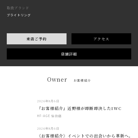
取扱ブランド
ブライトリング
来店ご予約
アクセス
店舗詳細
Owner
お客様紹介
2026年8月6日
『お客様紹介』近野様が即断即決したIWC
HF-AGE 仙台店
2026年8月6日
《お客様紹介》イベントでの出会いから革新へ。