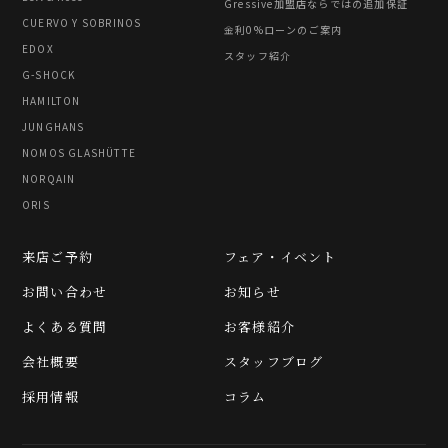
Gressive加盟店ならではの追加保証
CUERVO Y SOBRINOS
金利0%ローンのご案内
EDOX
スタッフ紹介
G-SHOCK
HAMILTON
JUNGHANS
NOMOS GLASHÜTTE
NORQAIN
ORIS
来店ご予約
フェア・イベント
お問い合わせ
お知らせ
よくある質問
お客様紹介
会社概要
スタッフブログ
採用情報
コラム