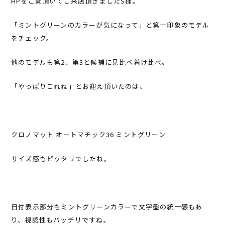
HPをご覧頂いてご来店頂きましたS様。
「ミントグリーンのカラーが気になって」と第一印象のモデル
をチェック。
他のモデルも第2、第3と候補に見比べ着け比べ。
「やっぱりこれね」とお迎え頂いたのは、
クロノマット オートマチック36 ミントグリーン
サイズ感もピッタリでしたね。
日付表示部分もミントグリーンカラーで文字盤の統一感もあ
り、視認性もバッチリですね。