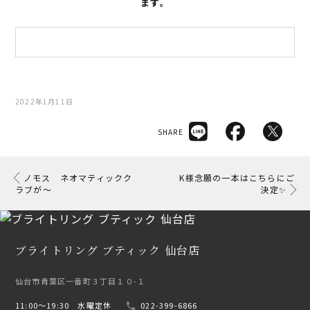
ます。
2022年1月11日
SHARE
ノモス ネオマティックク
K様念願の一本はこちらにご
ラブが〜
決定✨
ブライトリング ブティック 仙台店
仙台市青葉区一番町３丁目１０-１
11:00〜19:30 水曜定休
022-399-6866