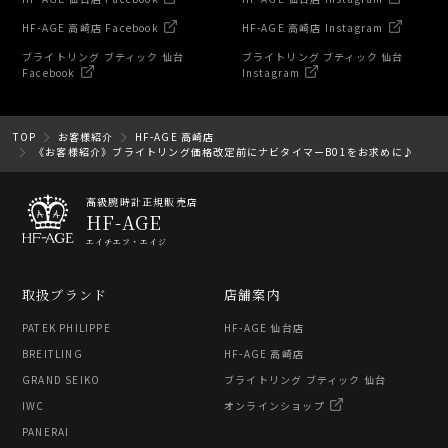
HF-AGE 高崎店 Facebook
HF-AGE 高崎店 Instagram
ブライトリング ブティック 仙台
ブライトリング ブティック 仙台
Facebook
Instagram
TOP
お客様紹介
HF-AGE 高崎店
《お客様紹介》ブライトリング価格改定前にナビタイマーB01をお求めに♪
高級腕時計正規販売店
HF-AGE
エイチエフ・エイジ
取扱ブランド
店舗案内
PATEK PHILIPPE
HF-AGE 仙台店
BREITLING
HF-AGE 高崎店
GRAND SEIKO
ブライトリング ブティック 仙台
IWC
オンラインショップ
PANERAI