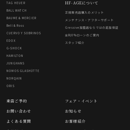
HF-AGEについて
TAG HEUER
BALL WATCH
正規販売店購入のメリット
BAUME & MERCIER
メンテナンス・アフターサポート
Bell & Ross
Gressive加盟店ならではの追加保証
CUERVO Y SOBRINOS
金利0%ローンのご案内
EDOX
スタッフ紹介
G-SHOCK
HAMILTON
JUNGHANS
NOMOS GLASHÜTTE
NORQAIN
ORIS
来店ご予約
フェア・イベント
お問い合わせ
お知らせ
よくある質問
お客様紹介