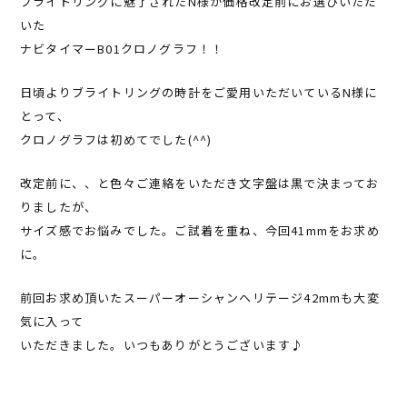
ブライトリングに魅了されたN様が価格改定前にお選びいただ
いた
ナビタイマーB01クロノグラフ！！
日頃よりブライトリングの時計をご愛用いただいているN様に
とって、
クロノグラフは初めてでした(^^)
改定前に、、と色々ご連絡をいただき文字盤は黒で決まってお
りましたが、
サイズ感でお悩みでした。ご試着を重ね、今回41mmをお求め
に。
前回お求め頂いたスーパーオーシャンヘリテージ42mmも大変
気に入って
いただきました。いつもありがとうございます♪