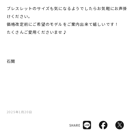
ブレスレットのサイズも気になるようでしたらお気軽にお声掛
けください。
価格改定前にご希望のモデルをご案内出来て嬉しいです！
たくさんご愛用くださいませ♪
石関
2025年1月20日
SHARE