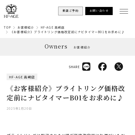
来店ご予約
お問い合わせ
TOP
お客様紹介
HF-AGE 高崎店
《お客様紹介》ブライトリング価格改定前にナビタイマーB01をお求めに♪
Owners
お客様紹介
SHARE
HF-AGE 高崎店
《お客様紹介》ブライトリング価格改
定前にナビタイマーB01をお求めに♪
2025年1月20日