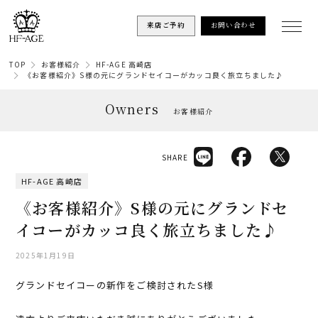
来店ご予約
お問い合わせ
TOP
お客様紹介
HF-AGE 高崎店
《お客様紹介》S様の元にグランドセイコーがカッコ良く旅立ちました♪
Owners
お客様紹介
SHARE
HF-AGE 高崎店
《お客様紹介》S様の元にグランドセ
イコーがカッコ良く旅立ちました♪
2025年1月19日
グランドセイコーの新作をご検討されたS様