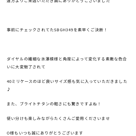
遠方よりご来店いただき誠にありがとうございました
事前にチェックされてたSBGH349を素早くご決断！
ダイヤルの繊細な氷瀑模様と角度によって変化する素敵な色合
いに大変魅了されて
40ミリケースのほど良いサイズ感も気に入っていただきました
♪
また、ブライトチタンの軽さにも驚きですよね！
使い分けも楽しみながらたくさんご愛用くださいませ
O様もいつも誠にありがとうございます