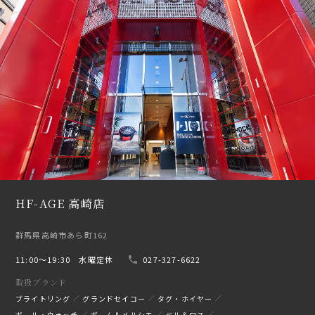
HF-AGE 高崎店
群馬県高崎市あら町162
11:00〜19:30 水曜定休
027-327-6622
取扱ブランド
ブライトリング
グランドセイコー
タグ・ホイヤー
ボール・ウォッチ
ボーム＆メルシエ
ベル＆ロス