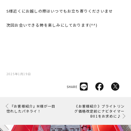
S様近くにお越しの際はいつでもお立ち寄りくださいませ
次回お会いできる時を楽しみにしております(^^)
2025年1月19日
SHARE
『お客様紹介』M様が一目
《お客様紹介》ブライトリン
惚れしたパネライ！
グ価格改定前にナビタイマー
B01をお求めに♪