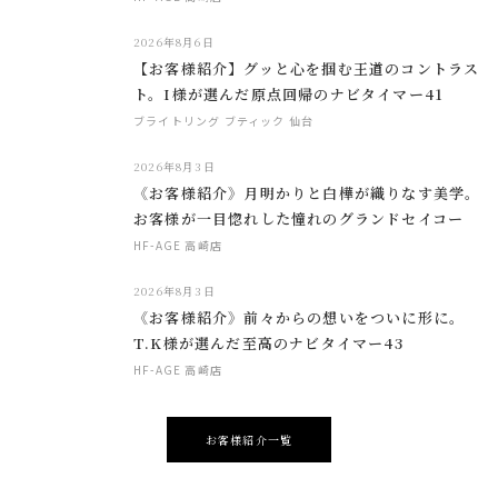
2026年8月6日
【お客様紹介】グッと心を掴む王道のコントラス
ト。I様が選んだ原点回帰のナビタイマー41
ブライトリング ブティック 仙台
2026年8月3日
《お客様紹介》月明かりと白樺が織りなす美学。
お客様が一目惚れした憧れのグランドセイコー
HF-AGE 高崎店
2026年8月3日
《お客様紹介》前々からの想いをついに形に。
T.K様が選んだ至高のナビタイマー43
HF-AGE 高崎店
お客様紹介一覧