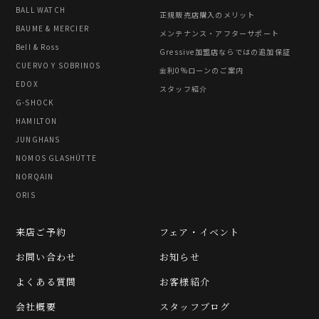
BALL WATCH
正規販売店購入のメリット
BAUME & MERCIER
メンテナンス・アフターサポート
Bell & Ross
Gressive加盟店ならではの追加保証
CUERVO Y SOBRINOS
金利0%ローンのご案内
EDOX
スタッフ紹介
G-SHOCK
HAMILTON
JUNGHANS
NOMOS GLASHÜTTE
NORQAIN
ORIS
来店ご予約
フェア・イベント
お問い合わせ
お知らせ
よくある質問
お客様紹介
会社概要
スタッフブログ