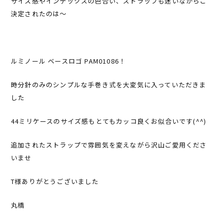
サイズ感やインデックスの色合い、ストラップも迷いながらご
決定されたのは〜
ルミノール ベースロゴ PAM01086！
時分針のみのシンプルな手巻き式を大変気に入っていただきま
した
44ミリケースのサイズ感もとてもカッコ良くお似合いです(^^)
追加されたストラップで雰囲気を変えながら沢山ご愛用くださ
いませ
T様ありがとうございました
丸橋