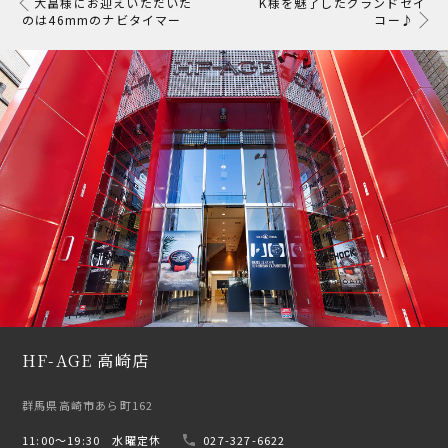
大畠様にお迎えいただいた
K様を魅了したグランドセイ
のは46mmのナビタイマー
コー♪
HF-AGE 高崎店
群馬県高崎市あら町162
11:00〜19:30 水曜定休
027-327-6622