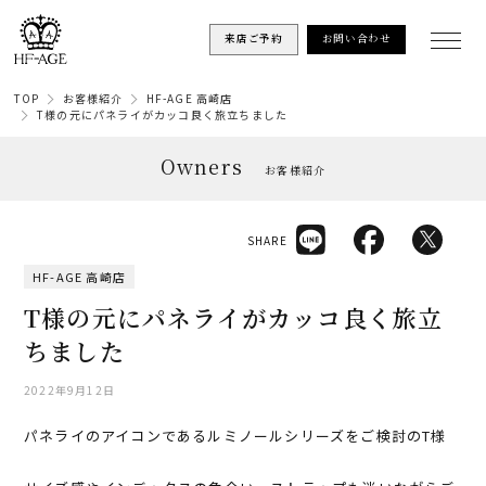
来店ご予約
お問い合わせ
TOP
お客様紹介
HF-AGE 高崎店
T様の元にパネライがカッコ良く旅立ちました
Owners
お客様紹介
SHARE
HF-AGE 高崎店
T様の元にパネライがカッコ良く旅立
ちました
2022年9月12日
パネライのアイコンであるルミノールシリーズをご検討のT様