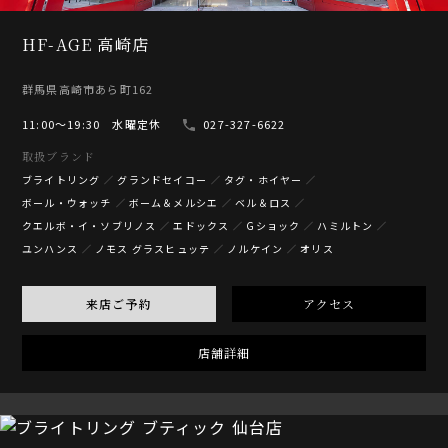
HF-AGE 高崎店
群馬県高崎市あら町162
11:00〜19:30 水曜定休
027-327-6622
取扱ブランド
ブライトリング
グランドセイコー
タグ・ホイヤー
ボール・ウォッチ
ボーム＆メルシエ
ベル＆ロス
クエルボ・イ・ソブリノス
エドックス
Gショック
ハミルトン
ユンハンス
ノモス グラスヒュッテ
ノルケイン
オリス
来店ご予約
アクセス
店舗詳細