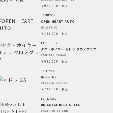
￥968,000
（税込）
HAMILTON
OPEN HEART AUTO
H32675151
￥189,200
（税込）
TAG HEUER
タグ・ホイヤー カレラ クロノグラフ
CBN2011.BA0642
￥951,500
（税込）
BALL WATCH
ネドゥ G5
DC3226A-S3CJ-BE
￥748,000
（税込）
Bell & Ross
BR-X5 ICE BLUE STEEL
BRX5R-IB-ST/SRB