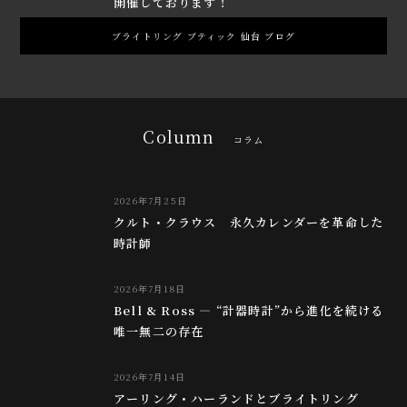
開催しております！
ブライトリング ブティック 仙台 ブログ
Column
コラム
2026年7月25日
クルト・クラウス 永久カレンダーを革命した
時計師
2026年7月18日
Bell & Ross ― “計器時計”から進化を続ける
唯一無二の存在
2026年7月14日
アーリング・ハーランドとブライトリング