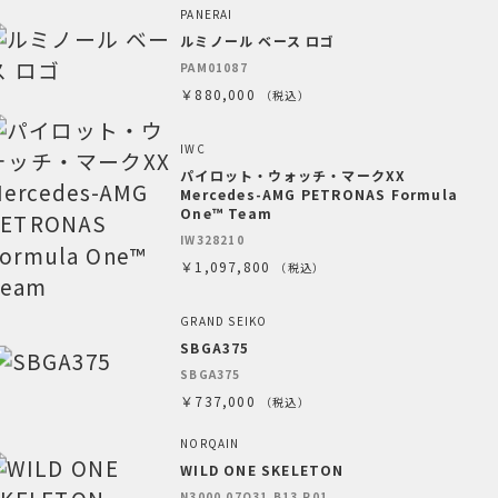
PANERAI
ルミノール ベース ロゴ
PAM01087
￥880,000
（税込）
IWC
パイロット・ウォッチ・マークXX
Mercedes-AMG PETRONAS Formula
One™ Team
IW328210
￥1,097,800
（税込）
GRAND SEIKO
SBGA375
SBGA375
￥737,000
（税込）
NORQAIN
WILD ONE SKELETON
N3000.07Q31.B13.R01