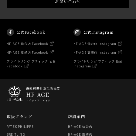
お問い合わせ
公式Facebook
公式Instagram
HF-AGE 仙台店 Facebook
HF-AGE 仙台店 Instagram
HF-AGE 高崎店 Facebook
HF-AGE 高崎店 Instagram
ブライトリング ブティック 仙台
ブライトリング ブティック 仙台
Facebook
Instagram
高級腕時計正規販売店
HF-AGE
エイチエフ・エイジ
取扱ブランド
店舗案内
PATEK PHILIPPE
HF-AGE 仙台店
BREITLING
HF-AGE 高崎店