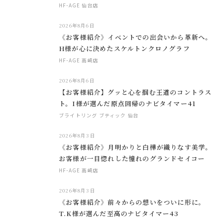
HF-AGE 仙台店
2026年8月6日
《お客様紹介》イベントでの出会いから革新へ。
H様が心に決めたスケルトンクロノグラフ
HF-AGE 高崎店
2026年8月6日
【お客様紹介】グッと心を掴む王道のコントラス
ト。I様が選んだ原点回帰のナビタイマー41
ブライトリング ブティック 仙台
2026年8月3日
《お客様紹介》月明かりと白樺が織りなす美学。
お客様が一目惚れした憧れのグランドセイコー
HF-AGE 高崎店
2026年8月3日
《お客様紹介》前々からの想いをついに形に。
T.K様が選んだ至高のナビタイマー43