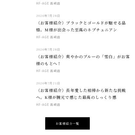
HF-AGE 高崎店
2026年7月28日
《お客様紹介》ブラックとゴールドが魅せる品
格。M様が出会った至高のネプチュニアン
HF-AGE 高崎店
2026年7月28日
《お客様紹介》爽やかのブルーの「雪白」がお客
様のもとへ！
HF-AGE 高崎店
2026年7月21日
《お客様紹介》長年愛した相棒から新たな挑戦
へ。K様が腕元で感じた最高のしっくり感
HF-AGE 高崎店
お客様紹介一覧