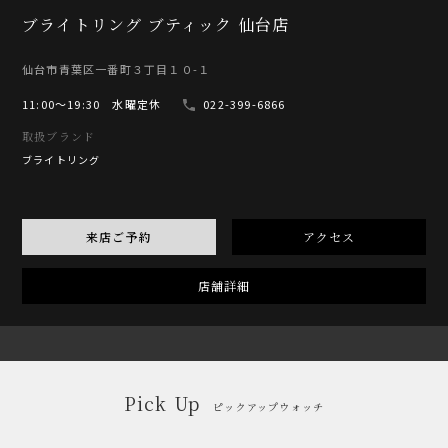
ブライトリング ブティック 仙台店
仙台市青葉区一番町３丁目１０-１
11:00〜19:30 水曜定休
022-399-6866
取扱ブランド
ブライトリング
来店ご予約
アクセス
店舗詳細
Pick Up
ピックアップウォッチ