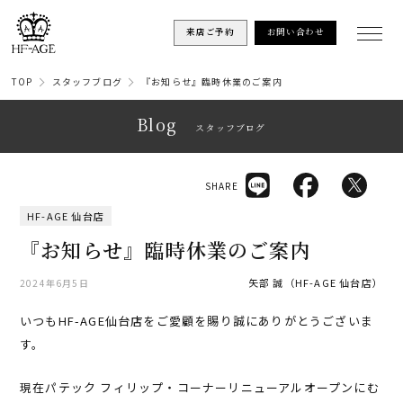
来店ご予約
お問い合わせ
TOP
スタッフブログ
『お知らせ』臨時休業のご案内
Blog
スタッフブログ
SHARE
HF-AGE 仙台店
『お知らせ』臨時休業のご案内
矢部 誠（HF-AGE 仙台店）
2024年6月5日
いつもHF-AGE仙台店をご愛顧を賜り誠にありがとうございま
す。
現在パテック フィリップ・コーナーリニューアルオープンにむ