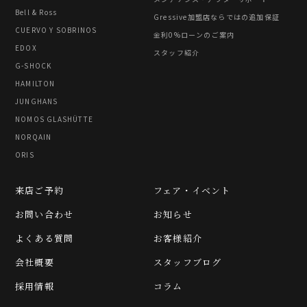
Bell & Ross
Gressive加盟店ならではの追加保証
CUERVO Y SOBRINOS
金利0%ローンのご案内
EDOX
スタッフ紹介
G-SHOCK
HAMILTON
JUNGHANS
NOMOS GLASHÜTTE
NORQAIN
ORIS
来店ご予約
フェア・イベント
お問い合わせ
お知らせ
よくある質問
お客様紹介
会社概要
スタッフブログ
採用情報
コラム