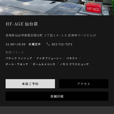
HF-AGE 仙台店
宮城県仙台市青葉区国分町 ２丁目１４−１８ 定禅寺パークビル1F
11:00〜19:30 水曜定休
022-711-7271
取扱ブランド
パテック フィリップ
アイダブリューシー
パネライ
ボール・ウォッチ
ボーム＆メルシエ
ノモス グラスヒュッテ
来店ご予約
アクセス
店舗詳細