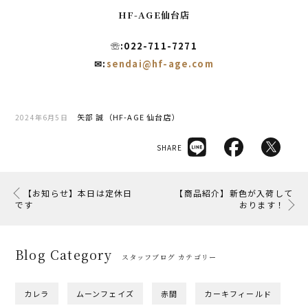
HF-AGE仙台店
☏:022-711-7271
✉:
sendai@hf-age.com
矢部 誠（HF-AGE 仙台店）
2024年6月5日
SHARE
【お知らせ】本日は定休日
【商品紹介】新色が入荷して
です
おります！
Blog Category
スタッフブログ カテゴリー
カレラ
ムーンフェイズ
赤間
カーキフィールド