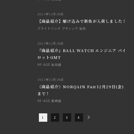
2023年12月28日
【商品紹介】駆け込みで新色が入荷しました！
ブライトリング ブティック 仙台
2023年12月28日
『商品紹介』BALL WATCH エンジニア パイ
ロットGMT
HF-AGE 仙台店
2023年12月28日
《商品紹介》NORQAIN Fair12月29日(金)
まで！
HF-AGE 高崎店
1
2
3
4