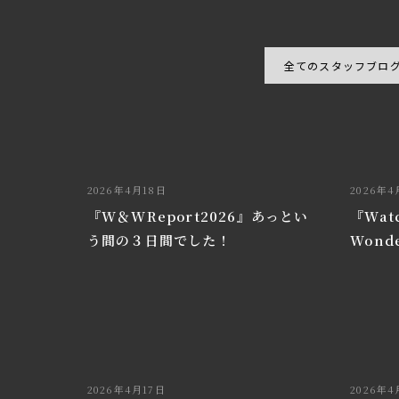
全てのスタッフブロ
2026年4月18日
2026年4
『W＆WReport2026』あっとい
『Watc
う間の３日間でした！
Wond
2026年4月17日
2026年4