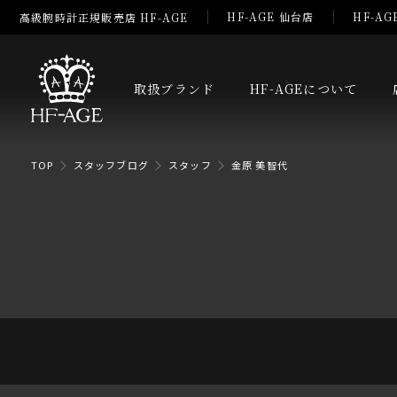
HF-AGE 仙台店
HF-AG
高級腕時計正規販売店 HF-AGE
取扱ブランド
HF-AGEについて
TOP
スタッフブログ
スタッフ
金原 美智代