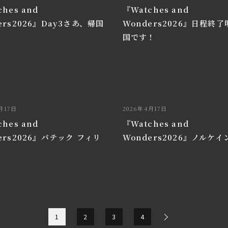
hes and
『Watches and
ers2026』Day3さあ、帰国
Wonders2026』日程終
国です！
月17日
2026年4月17日
hes and
『Watches and
ers2026』パテック フィリ
Wonders2026』ノルケイ
1
2
3
4