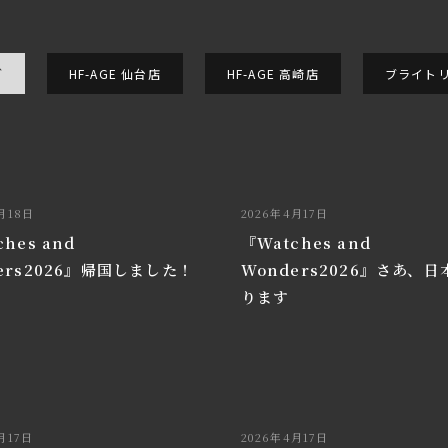
グ
HF-AGE 仙台店
HF-AGE 高崎店
ブライトリ
月18日
2026年4月17日
hes and
『Watches and
ers2026』帰国しました！
Wonders2026』さあ、
ります
月17日
2026年4月17日