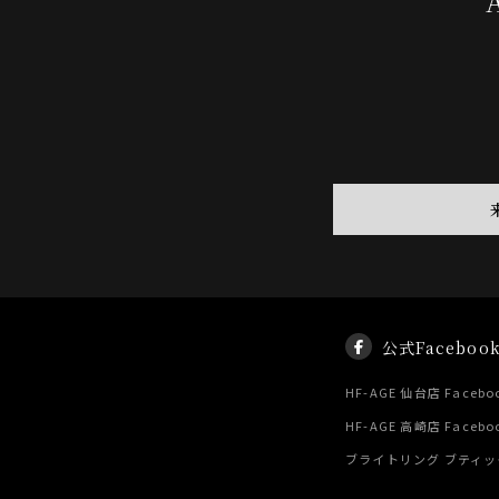
公式Faceboo
HF-AGE 仙台店 Facebo
HF-AGE 高崎店 Facebo
ブライトリング ブティック 