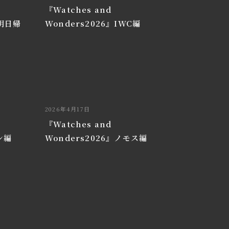
『Watches and
了明日帰
Wonders2026』IWC編
2026年4月17日
『Watches and
ン編
Wonders2026』ノモス編