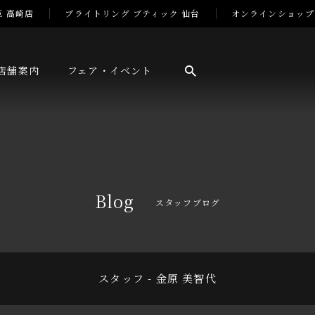
E 高崎店
ブライトリング ブティック 仙台
オンラインショップ
店舗案内
フェア・イベント
Blog
スタッフブログ
スタッフ - 金原 美智代