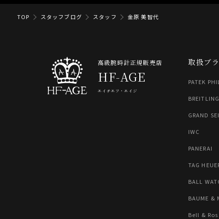
TOP
スタッフブログ
スタッフ
金原 美智代
取扱ブ
高級腕時計正規販売店
HF-AGE
PATEK PHI
エイチエフ・エイジ
BREITLIN
GRAND SE
IWC
PANERAI
TAG HEUE
BALL WAT
BAUME & 
Bell & Ros