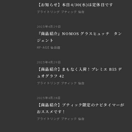
【お知らせ】本日4/30(水)は定休日です
ブライトリング ブティック 仙台
2025年4月29日
『商品紹介』NOMOS グラスヒュッテ タン
ジェント
HF-AGE 仙台店
2025年4月29日
【商品紹介】まもなく入荷！プレミエ B15 デ
ュオグラフ 42
ブライトリング ブティック 仙台
2025年4月28日
【商品紹介】ブティック限定のナビタイマーが
おススメです！
ブライトリング ブティック 仙台