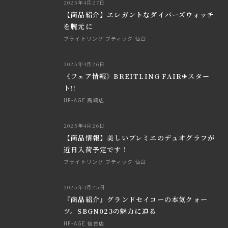
2025年4月27日
【商品紹介】エレガントなダイバーズウォッチ
を腕元に
ブライトリング ブティック 仙台
2025年4月26日
《フェア情報》BREITLING FAIR✈スター
ト!!
HF-AGE 高崎店
2025年4月26日
【商品情報】美しいプレミエのデュオグラフが
近日入荷予定です！
ブライトリング ブティック 仙台
2025年4月25日
『商品紹介』グランドセイコーの本気クォー
ツ。SBGN023の魅力に迫る
HF-AGE 仙台店