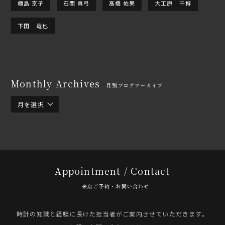
橳島 京子
石関 真弓
髙橋 佑果
大工原 千博
下田 竜也
Monthly Archives
月別ブログアーカイブ
月を選択
Appointment / Contact
来店ご予約・お問い合わせ
時計の知識と経験に長けた担当者がご案内させていただきます。