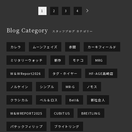
1
2
3
4
Blog Category
スタッフブログ カテゴリー
カレラ
ムーンフェイズ
赤間
カーキフィールド
ミリタリーウォッチ
新作
モナコ
MRG
W＆WReport2026
タグ・ホイヤー
HF-AGE高崎店
ノルケイン
シンプル
MR-G
ノモス
クラシカル
ベル＆ロス
Bell&
新社会人
W&WREPORT2025
CUBITUS
BREITLING
パテックフィリップ
ブライトリング