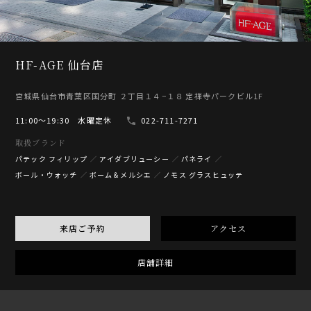
HF-AGE 仙台店
宮城県仙台市青葉区国分町 ２丁目１４−１８ 定禅寺パークビル1F
11:00〜19:30 水曜定休
022-711-7271
取扱ブランド
パテック フィリップ
アイダブリューシー
パネライ
ボール・ウォッチ
ボーム＆メルシエ
ノモス グラスヒュッテ
来店ご予約
アクセス
店舗詳細