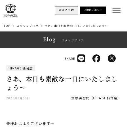
来店ご予約
お問い合わせ
TOP
スタッフブログ
さあ、本日も素敵な一日にいたしましょう～
Blog
スタッフブログ
SHARE
HF-AGE 仙台店
さあ、本日も素敵な一日にいたしまし
ょう～
金原 美智代（HF-AGE 仙台店）
2023年7月30日
皆様おはようございます～