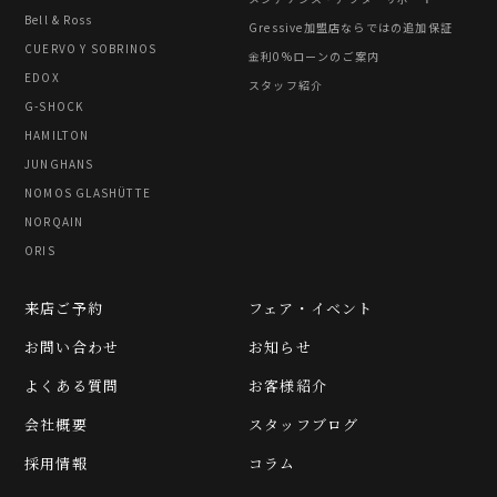
Bell & Ross
Gressive加盟店ならではの追加保証
CUERVO Y SOBRINOS
金利0%ローンのご案内
EDOX
スタッフ紹介
G-SHOCK
HAMILTON
JUNGHANS
NOMOS GLASHÜTTE
NORQAIN
ORIS
来店ご予約
フェア・イベント
お問い合わせ
お知らせ
よくある質問
お客様紹介
会社概要
スタッフブログ
採用情報
コラム