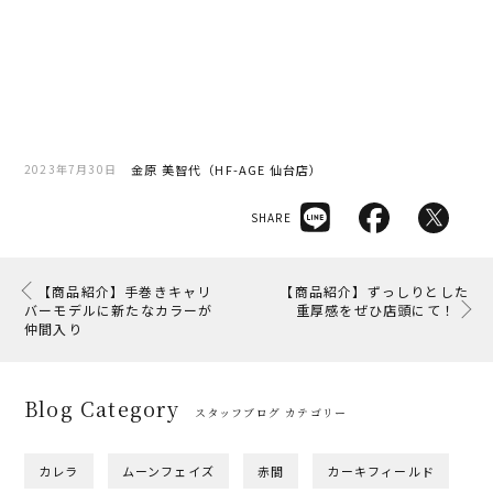
金原 美智代（HF-AGE 仙台店）
2023年7月30日
SHARE
【商品紹介】手巻きキャリ
【商品紹介】ずっしりとした
バーモデルに新たなカラーが
重厚感をぜひ店頭にて！
仲間入り
Blog Category
スタッフブログ カテゴリー
カレラ
ムーンフェイズ
赤間
カーキフィールド