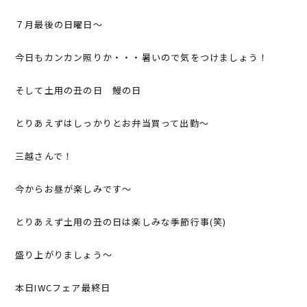
７月最後の日曜日～
今日もカンカン照りか・・・暑いので気をつけましょう！
そして土用の丑の日 鰻の日
とりあえずはしっかりとお弁当買って出勤～
三越さんで！
今からお昼が楽しみです～
とりあえず土用の丑の日は楽しみな季節行事(笑)
盛り上がりましょう～
本日IWCフェア最終日