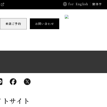
for
English
簡体字
来店ご予約
お問い合わせ
イトサイト