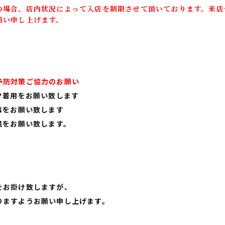
の場合、店内状況によって入店を制限させて頂いております。来店
願い申し上げます。
予防対策ご協力のお願い
ク着用をお願い致します
毒をお願い致します
温をお願い致します。
をお掛け致しますが、
りますようお願い申し上げます。