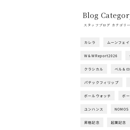
Blog Categor
スタッフブログ カテゴリ
カレラ
ムーンフェイ
W＆WReport2026
クラシカル
ベル＆ロ
パテックフィリップ
ボールウォッチ
ボー
ユンハンス
NOMOS
昇格記念
起業記念