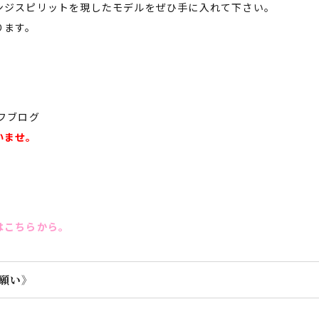
ンジスピリットを現したモデルをぜひ手に入れて下さい。
ります。
フブログ
いませ。
はこちらから。
願い》