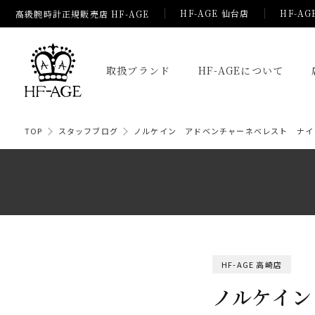
HF-AGE 仙台店
HF-AG
高級腕時計正規販売店 HF-AGE
取扱ブランド
HF-AGEについて
TOP
スタッフブログ
ノルケイン アドベンチャーネベレスト ナイ
HF-AGE 高崎店
ノルケイン