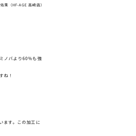
 佑果（HF-AGE 高崎店）
ミノバより60％も強
すね！
います。この加工に