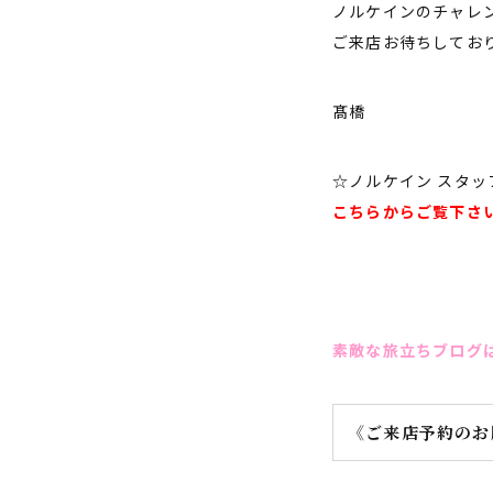
ノルケインのチャレ
ご来店お待ちしてお
髙橋
☆ノルケイン スタッ
こちらからご覧下さ
素敵な旅立ちブログ
《ご来店予約のお