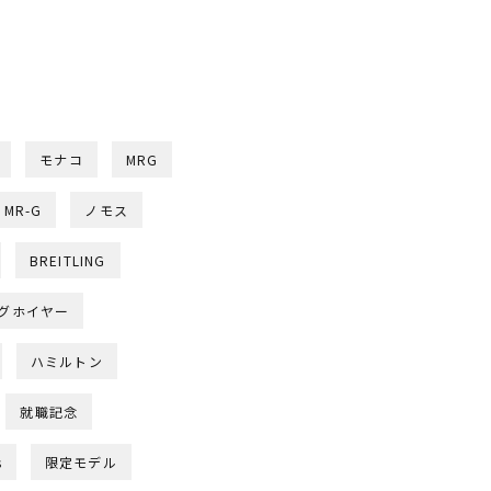
モナコ
MRG
MR-G
ノモス
BREITLING
グホイヤー
ハミルトン
就職記念
s
限定モデル