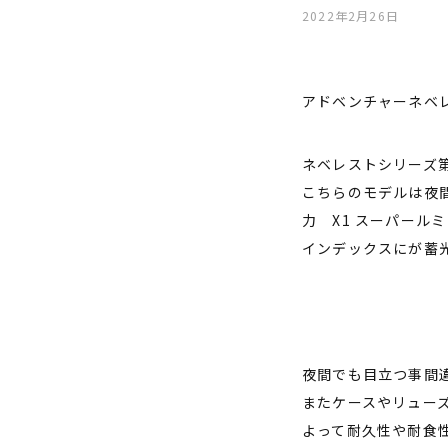
2022年2月26日
アドベンチャーネベ
ネベレストシリーズ
こちらのモデルは夜
力 X1 スーパール
インデックスにが蓄
夜間でも目立つ事間
またケースやリュー
よって耐久性や耐食