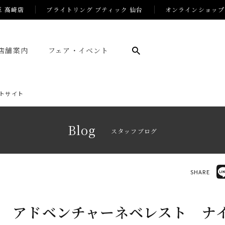
E 高崎店
ブライトリング ブティック 仙台
オンラインショップ
店舗案内
フェア・イベント
トサイト
Blog
スタッフブログ
SHARE
 アドベンチャーネベレスト ナ