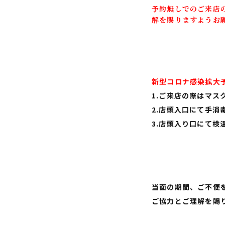
予約無しでのご来店
解を賜りますようお
新型コロナ感染拡大
1.ご来店の際はマス
2.店頭入口にて手消
3.店頭入り口にて検
当面の期間、ご不便
ご協力とご理解を賜