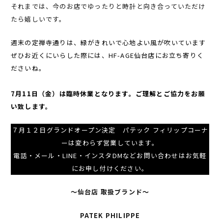
それまでは、今のお店でゆったりと時計と向き合っていただけ
たら嬉しいです。
週末の定禅寺通りは、緑がきれいで心地よい風が吹いています
ぜひお近くにいらした際には、HF-AGE仙台店にお立ち寄りく
ださいね。
7月11日（金）は臨時休業となります。ご理解とご協力をお願
い致します。
７月１２日グランドオープン決定 パテック フィリップコーナ
ーは変わらず営業しています。
電話・メール・LINE・インスタDMなどお問い合わせはお気軽
にお申し付けください。
〜仙台店 取扱ブランド〜
PATEK PHILIPPE