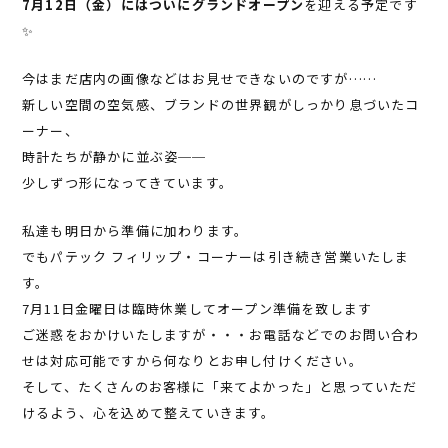
7月12日（金）にはついにグランドオープン
を迎える予定です
✨
今はまだ店内の画像などはお見せできないのですが……
新しい空間の空気感、ブランドの世界観がしっかり息づいたコ
ーナー、
時計たちが静かに並ぶ姿──
少しずつ形になってきています。
私達も明日から準備に加わります。
でもパテック フィリップ・コーナーは引き続き営業いたしま
す。
7月11日金曜日は臨時休業してオープン準備を致します
ご迷惑をおかけいたしますが・・・お電話などでのお問い合わ
せは対応可能ですから何なりとお申し付けください。
そして、たくさんのお客様に「来てよかった」と思っていただ
けるよう、心を込めて整えていきます。