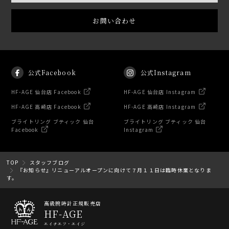
お問い合わせ
公式Facebook
公式Instagram
HF-AGE 仙台店 Facebook
HF-AGE 仙台店 Instagram
HF-AGE 高崎店 Facebook
HF-AGE 高崎店 Instagram
ブライトリング ブティック 仙台
ブライトリング ブティック 仙台
Facebook
Instagram
TOP
スタッフブログ
『お知らせ』リニューアルオープンに向けて７月１１日は臨時休業となりま
す。
高級腕時計正規販売店
HF-AGE
エイチエフ・エイジ