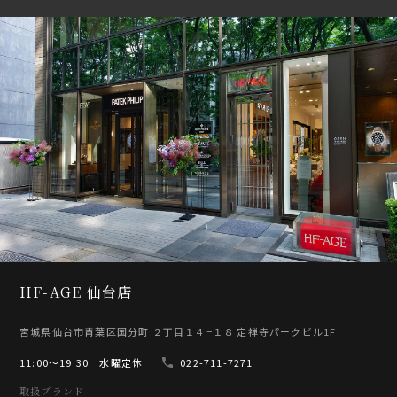
HF-AGE 仙台店
宮城県仙台市青葉区国分町 ２丁目１４−１８ 定禅寺パークビル1F
11:00〜19:30 水曜定休
022-711-7271
取扱ブランド