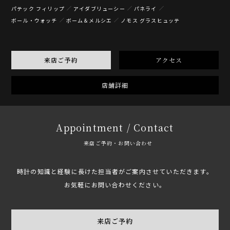
パテック フィリップ
アイダブリューシー
パネライ
ボール・ウォッチ
ボーム＆メルシエ
ノモス グラスヒュッテ
来店ご予約
アクセス
店舗詳細
Appointment / Contact
来店ご予約・お問い合わせ
時計の知識と経験に長けた担当者がご案内させていただきます。
お気軽にお問い合わせください。
来店ご予約