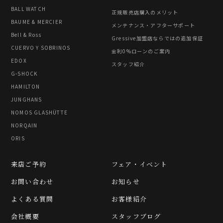
BALL WATCH
正規販売店購入のメリット
BAUME & MERCIER
メンテナンス・アフターサポート
Bell & Ross
Gressive加盟店ならではの追加保証
CUERVO Y SOBRINOS
金利0%ローンのご案内
EDOX
スタッフ紹介
G-SHOCK
HAMILTON
JUNGHANS
NOMOS GLASHÜTTE
NORQAIN
ORIS
来店ご予約
フェア・イベント
お問い合わせ
お知らせ
よくある質問
お客様紹介
会社概要
スタッフブログ