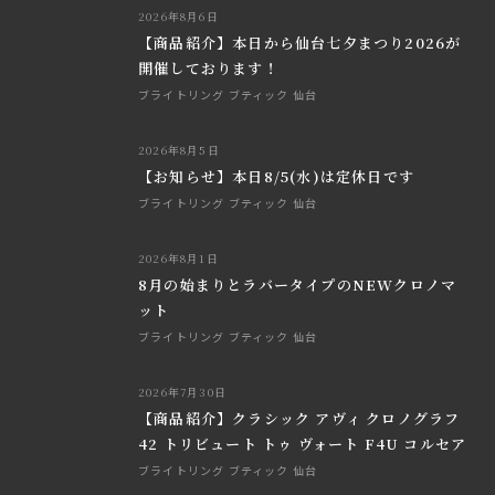
2026年8月6日
【商品紹介】本日から仙台七夕まつり2026が
開催しております！
ブライトリング ブティック 仙台
2026年8月5日
【お知らせ】本日8/5(水)は定休日です
ブライトリング ブティック 仙台
2026年8月1日
8月の始まりとラバータイプのNEWクロノマ
ット
ブライトリング ブティック 仙台
2026年7月30日
【商品紹介】クラシック アヴィ クロノグラフ
42 トリビュート トゥ ヴォート F4U コルセア
ブライトリング ブティック 仙台