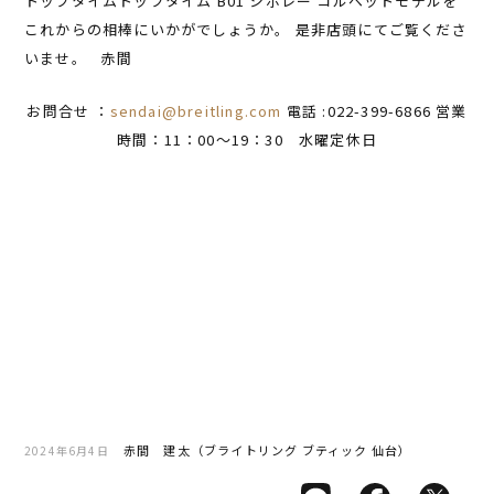
トップタイムトップタイム B01 シボレー コルベットモデルを
これからの相棒にいかがでしょうか。 是非店頭にてご覧くださ
いませ。 赤間
お問合せ ：
sendai@breitling.com
電話 :022-399-6866 営業
時間：11：00～19：30 水曜定休日
赤間 建太（ブライトリング ブティック 仙台）
2024年6月4日