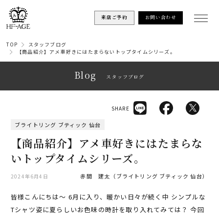
来店ご予約
お問い合わせ
TOP
スタッフブログ
【商品紹介】アメ車好きにはたまらないトップタイムシリーズ。
Blog
スタッフブログ
SHARE
ブライトリング ブティック 仙台
【商品紹介】アメ車好きにはたまらな
いトップタイムシリーズ。
赤間 建太（ブライトリング ブティック 仙台）
2024年6月4日
皆様こんにちは〜 6月に入り、暖かい日々が続く中 シンプルな
Tシャツ姿に夏らしいお色味の時計を取り入れてみては？ 今回