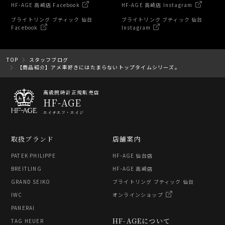
HF-AGE 高崎店 Facebook
HF-AGE 高崎店 Instagram
ブライトリング ブティック 仙台
ブライトリング ブティック 仙台
Facebook
Instagram
TOP
スタッフブログ
【商品紹介】アメ車好きにはたまらないトップタイムシリーズ。
高級腕時計正規販売店
HF-AGE
エイチエフ・エイジ
取扱ブランド
店舗案内
PATEK PHILIPPE
HF-AGE 仙台店
BREITLING
HF-AGE 高崎店
GRAND SEIKO
ブライトリング ブティック 仙台
IWC
オンラインショップ
PANERAI
HF-AGEについて
TAG HEUER