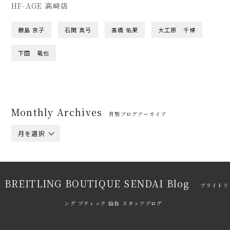
HF-AGE 高崎店
橳島 京子
石関 真弓
髙橋 佑果
大工原 千博
下田 竜也
Monthly Archives
月別ブログアーカイブ
月を選択
BREITLING BOUTIQUE SENDAI Blog
ブライトリ
ング ブティック 仙台 スタッフブログ