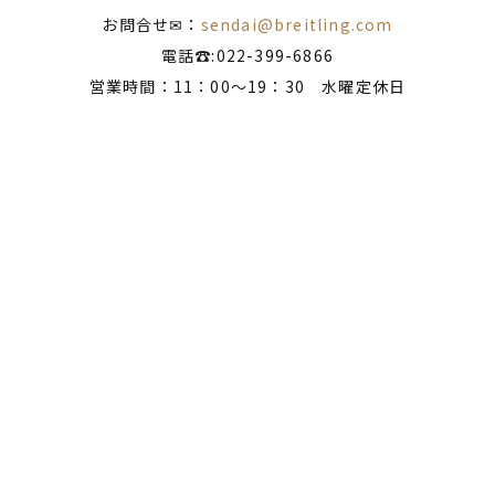
お問合せ✉：
sendai@breitling.com
電話☎:022-399-6866
営業時間：11：00～19：30 水曜定休日