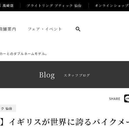
E 高崎店
ブライトリング ブティック 仙台
オンラインショップ
店舗案内
フェア・イベント
カーとのダブルネームモデル。
Blog
スタッフブログ
SHARE
ク 仙台
】イギリスが世界に誇るバイクメ