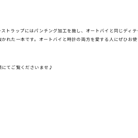
ーストラップにはパンチング加工を施し、オートバイと同じディテ
抜かれた一本です。オートバイと時計の両方を愛する人にぜひお使
頭にてご覧くださいませ♪