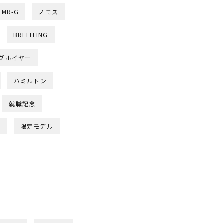
MR-G
ノモス
BREITLING
グホイヤー
ハミルトン
就職記念
s
限定モデル