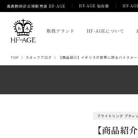
HF-AGE 仙台店
HF-AG
高級腕時計正規販売店 HF-AGE
取扱ブランド
HF-AGEについて
TOP
スタッフブログ
【商品紹介】イギリスが世界に誇るバイクメー
ブライトリング ブティッ
【商品紹介