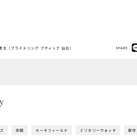
建太（ブライトリング ブティック 仙台）
SHARE
y
ー
ズ
赤間
カーキフィールド
ミリタリーウォッチ
新作