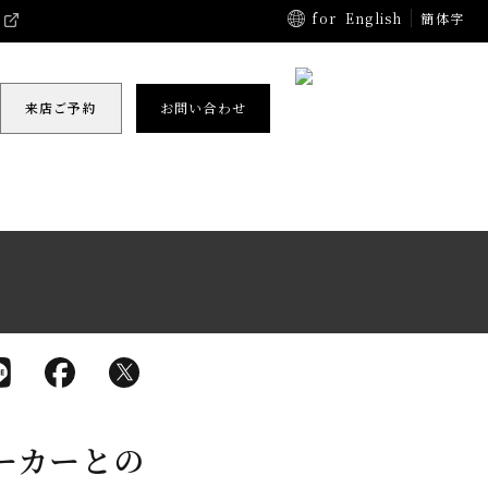
for
English
簡体字
来店ご予約
お問い合わせ
ーカーとの