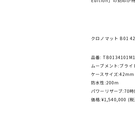
Edition
」の刻印が
クロノマット B01 4
品番: TB0134101M1
ムーブメント:ブライ
ケースサイズ:42mm
防水性:200m
パワーリザーブ:70時
価格:¥1,540,000 (