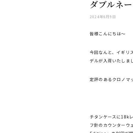
ダブルネー
2024年6月9日
皆様こんにちは〜
今回なんと、イギリ
デルが入荷いたしま
定評のあるクロノマ
チタンケースに18
フ針のカウンターウ