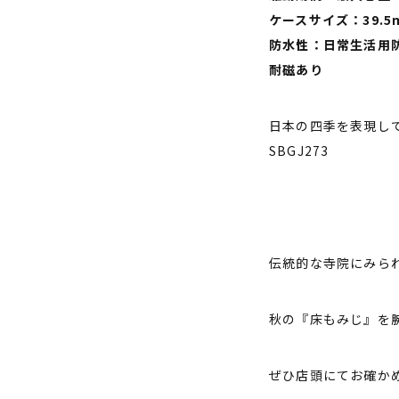
ケースサイズ：39.5
防水性：日常生活用
耐磁あり
日本の四季を表現し
SBGJ273
伝統的な寺院にみら
秋の『床もみじ』を
ぜひ店頭にてお確か