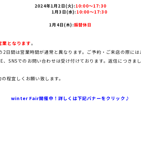
2024年1月2日(火)
:
10:00〜17:30
1月3日(水)
:
10:00〜17:30
1月4日(木)
:
振替休日
常営業となります
。
3日の2日間は営業時間が通常と異なります。ご予約・ご来店の際に
NE、SNSでのお問い合わせは受け付けております。返信につきま
力の程宜しくお願い致します。
winter Fair開催中！詳しくは下記バナーをクリック♪