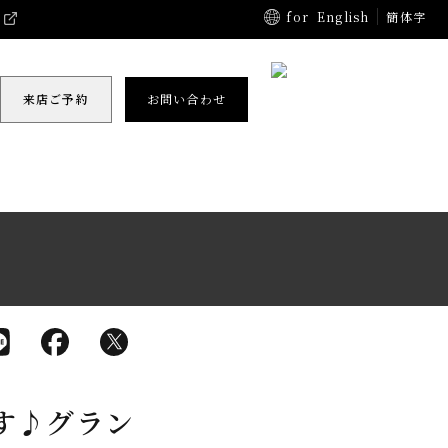
for
English
簡体字
来店ご予約
お問い合わせ
す♪グラン