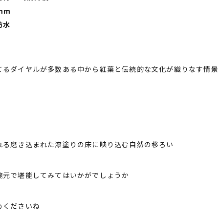
mm
防水
てるダイヤルが多数ある中から紅葉と伝統的な文化が織りなす情景
れる磨き込まれた漆塗りの床に映り込む自然の移ろい
腕元で堪能してみてはいかがでしょうか
めくださいね