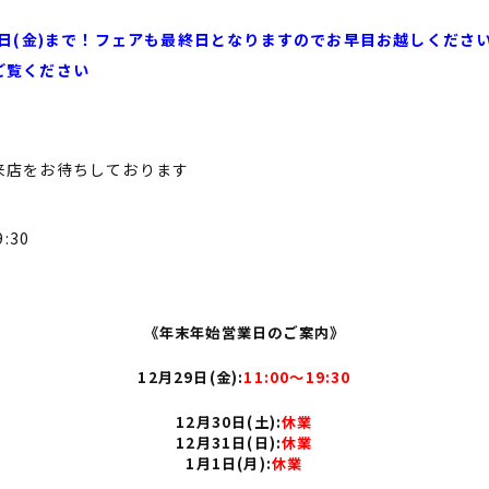
9日(金)まで！フェアも最終日となりますのでお早目お越しくださ
ご覧ください
来店をお待ちしております
:30
《
年末年始営業日のご案内
》
12月29日(金)
:
11:00〜19:30
12月30日(土)
:
休業
12月31日(日)
:
休業
1月1日(月)
:
休業