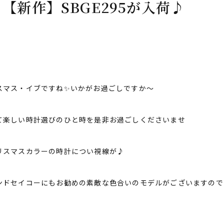
 【新作】SBGE295が入荷♪
スマス・イブですね✨いかがお過ごしですか〜
て楽しい時計選びのひと時を是非お過ごしくださいませ
リスマスカラーの時計につい視線が♪
ンドセイコーにもお勧めの素敵な色合いのモデルがございますので