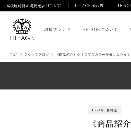
HF-AGE 仙台店
HF-AG
高級腕時計正規販売店 HF-AGE
取扱ブランド
HF-AGEについて
TOP
スタッフブログ
《商品紹介》クリスマスカラーが気になります♪
HF-AGE 高崎店
《商品紹介