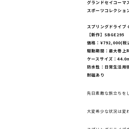
グランドセイコーマ
スポーツコレクショ
スプリングドライブ 
【新作】SBGE295
価格：¥792,000(税
駆動期間：最大巻上時
ケースサイズ：44.0
防水性：日常生活用強
耐磁あり
先日素敵な旅立ちをし
大変希少な状況は変