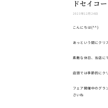
ドセイコー
2023年12月24日
こんにちは(^^)
あっという間にクリ
素敵な休日、当店に
店頭では季節的にク
フェア開催中のグラ
さいね