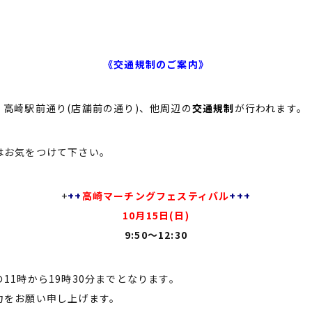
《交通規制のご案内》
高崎駅前通り(店舗前の通り)、他周辺の
交通規制
が行われます。
はお気をつけて下さい。
+
++
高崎マーチングフェスティバル
+++
10月15日(日)
9:50〜12:30
11時から19時30分までとなります。
力をお願い申し上げます。