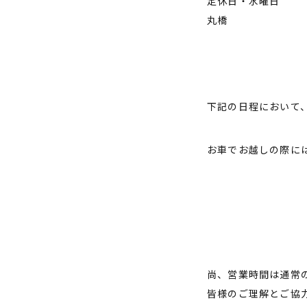
定休日・水曜日
丸橋
下記の日程において、
お車でお越しの際に
尚、営業時間は通常の
皆様のご理解とご協