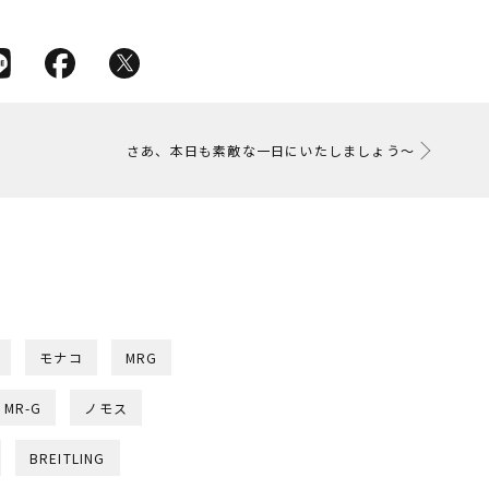
さあ、本日も素敵な一日にいたしましょう～
モナコ
MRG
MR-G
ノモス
BREITLING