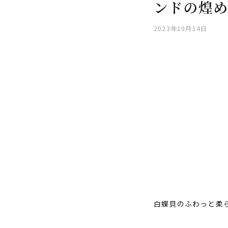
ンドの煌め
2023年10月14日
白蝶貝のふわっと柔ら