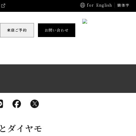
for
English
簡体字
来店ご予約
お問い合わせ
とダイヤモ