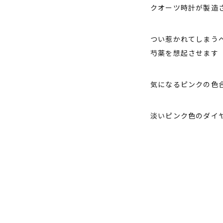
クオーツ時計が製造
つい惹かれてしまう
芍薬を想起させます
気になるピンクの色
淡いピンク色のダイ