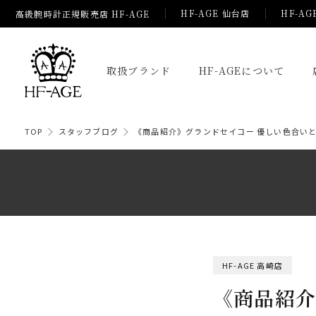
HF-AGE 仙台店
HF-AG
高級腕時計正規販売店 HF-AGE
取扱ブランド
HF-AGEについて
TOP
スタッフブログ
《商品紹介》グランドセイコー 優しい色合いと
HF-AGE 高崎店
《商品紹介