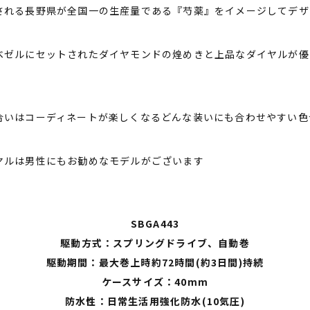
される長野県が全国一の生産量である『芍薬』をイメージしてデザ
ベゼルにセットされたダイヤモンドの煌めきと上品なダイヤルが優
合いはコーディネートが楽しくなるどんな装いにも合わせやすい色
ヤルは男性にもお勧めなモデルがございます
SBGA443
駆動方式：スプリングドライブ、自動巻
駆動期間：最大巻上時約72時間(約3日間)持続
ケースサイズ：40mm
防水性：日常生活用強化防水(10気圧)