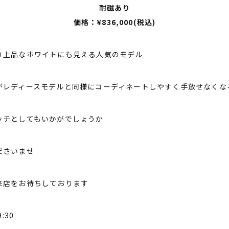
耐磁あり
価格：¥836,000(税込)
り上品なホワイトにも見える人気のモデル
レディースモデルと同様にコーディネートしやすく手放せなくなる1
ッチとしてもいかがでしょうか
ださいませ
来店をお待ちしております
:30