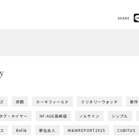
SHARE
y
ー
ズ
赤間
カーキフィールド
ミリタリーウォッチ
新作
タグ・ホイヤー
HF-AGE高崎店
ノルケイン
シンプル
ス
Bell&
新社会人
W&WREPORT2025
CUBITUS