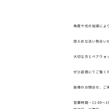
角度や光の加減によ
控えめな淡い色合いが
大切な方とペアウォ
ぜひ店頭にてご覧く
皆様のお問合せ、ご
営業時間・11:00〜19