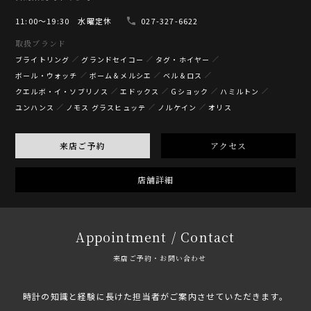
11:00〜19:30 水曜定休
027-327-6622
取扱ブランド
ブライトリング
グランドセイコー
タグ・ホイヤー
ボール・ウォッチ
ボーム＆メルシエ
ベル＆ロス
クエルボ・イ・ソブリノス
エドックス
Gショック
ハミルトン
ユンハンス
ノモス グラスヒュッテ
ノルケイン
オリス
来店ご予約
アクセス
店舗詳細
Appointment / Contact
来店ご予約・お問い合わせ
時計の知識と経験に長けた担当者がご案内させていただきます。