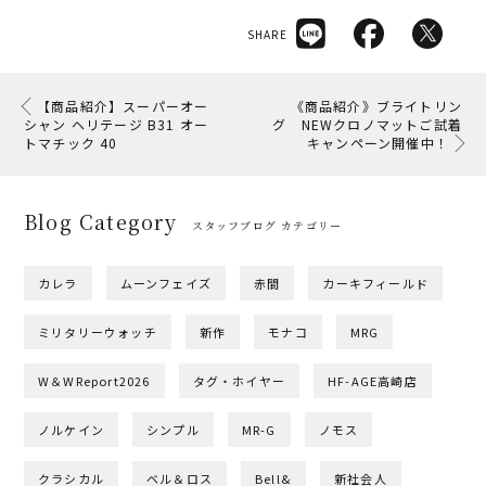
SHARE
【商品紹介】スーパーオー
《商品紹介》ブライトリン
シャン ヘリテージ B31 オー
グ NEWクロノマットご試着
トマチック 40
キャンペーン開催中！
Blog Category
スタッフブログ カテゴリー
カレラ
ムーンフェイズ
赤間
カーキフィールド
ミリタリーウォッチ
新作
モナコ
MRG
W＆WReport2026
タグ・ホイヤー
HF-AGE高崎店
ノルケイン
シンプル
MR-G
ノモス
クラシカル
ベル＆ロス
Bell&
新社会人