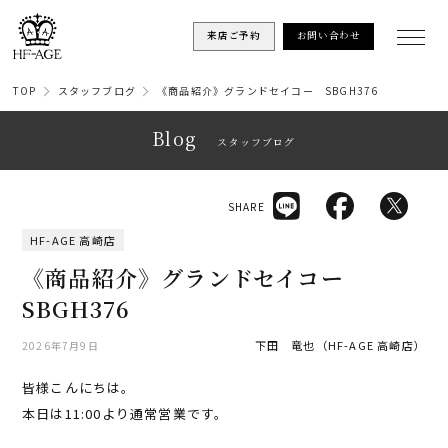
来店ご予約
お問い合わせ
TOP
スタッフブログ
《商品紹介》グランドセイコー SBGH376
Blog
スタッフブログ
SHARE
HF-AGE 高崎店
《商品紹介》グランドセイコー
SBGH376
下田 竜也（HF-AGE 高崎店）
2026年7月9日
皆様こんにちは。
本日は11:00より通常営業です。