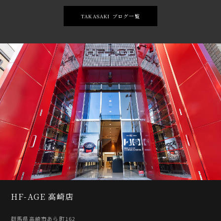
TAKASAKI ブログ一覧
HF-AGE 高崎店
群馬県高崎市あら町162