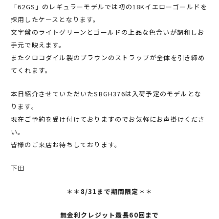
「62GS」のレギュラーモデルでは初の18Kイエローゴールドを
採用したケースとなります。
文字盤のライトグリーンとゴールドの上品な色合いが調和しお
手元で映えます。
またクロコダイル製のブラウンのストラップが全体を引き締め
てくれます。
本日紹介させていただいたSBGH376は入荷予定のモデルとな
ります。
現在ご予約を受け付けておりますのでお気軽にお声掛けくださ
い。
皆様のご来店お待ちしております。
下田
＊＊
8/31まで期間限定
＊＊
無金利クレジット最長60回まで