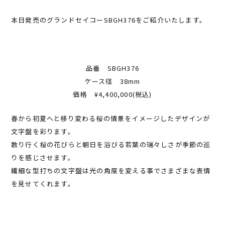
本日発売のグランドセイコーSBGH376をご紹介いたします。
品番 SBGH376
ケース径 38mm
価格 ¥4,400,000(税込)
春から初夏へと移り変わる桜の情景をイメージしたデザインが
文字盤を彩ります。
散り行く桜の花びらと朝日を浴びる若葉の瑞々しさが季節の巡
りを感じさせます。
繊細な型打ちの文字盤は光の角度を変える事でさまざまな表情
を見せてくれます。