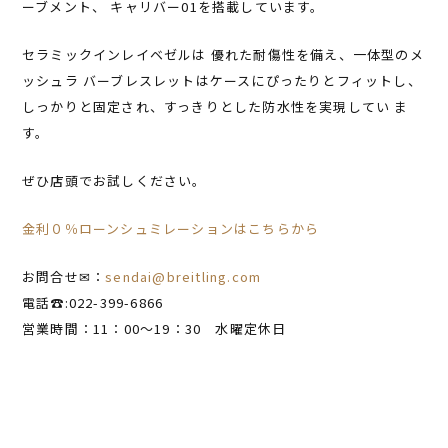
ーブメント、 キャリバー01を搭載しています。
セラミックインレイベゼルは 優れた耐傷性を備え、一体型のメ
ッシュラ バーブレスレットはケースにぴったりとフィットし、
しっかりと固定され、すっきりとした防水性を実現してい ま
す。
ぜひ店頭でお試しください。
金利０％ローンシュミレーションはこちらから
お問合せ✉：
sendai@breitling.com
電話☎:022-399-6866
営業時間：11：00～19：30 水曜定休日