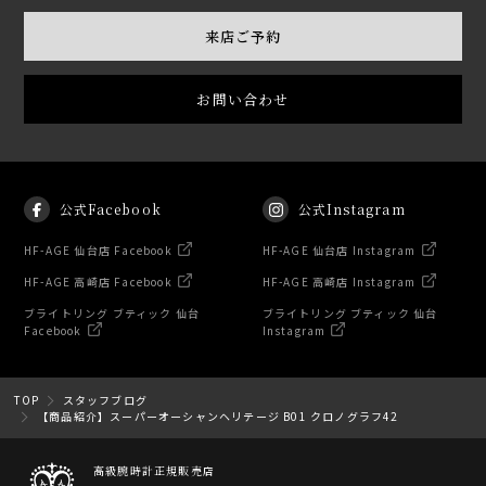
来店ご予約
お問い合わせ
公式Facebook
公式Instagram
HF-AGE 仙台店 Facebook
HF-AGE 仙台店 Instagram
HF-AGE 高崎店 Facebook
HF-AGE 高崎店 Instagram
ブライトリング ブティック 仙台
ブライトリング ブティック 仙台
Facebook
Instagram
TOP
スタッフブログ
【商品紹介】スーパーオーシャンヘリテージ B01 クロノグラフ42
高級腕時計正規販売店