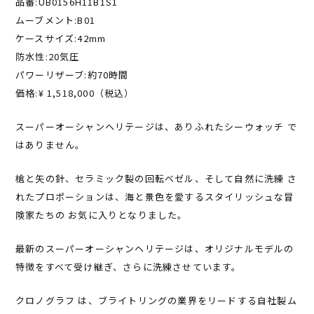
品番:UB0156H11B1S1
ムーブメント:B01
ケースサイズ:42mm
防水性:20気圧
パワーリザーブ:約70時間
価格:¥ 1,518,000（税込）
スーパーオーシャンヘリテージは、ありふれたシーウォッチ で
はありません。
槍と矢の針、セラミック製の回転ベゼル、そして自然に洗練 さ
れたプロポーションは、海と景色を愛するスタイリッシュな冒
険家たちの お気に入りとなりました。
最新のスーパーオーシャンヘリテージは、オリジナルモデルの
特徴をすべて受け継ぎ、さらに洗練させています。
クロノグラフ は、ブライトリングの業界をリードする自社製ム