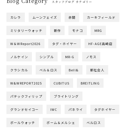
Blog Category
スタッフブログ カテゴリー
カレラ
ムーンフェイズ
赤間
カーキフィールド
ミリタリーウォッチ
新作
モナコ
MRG
W＆WReport2026
タグ・ホイヤー
HF-AGE高崎店
ノルケイン
シンプル
MR-G
ノモス
クラシカル
ベル＆ロス
Bell&
新社会人
W&WREPORT2025
CUBITUS
BREITLING
パテックフィリップ
ブライトリング
グランドセイコー
IWC
パネライ
タグホイヤー
ボールウォッチ
ボーム＆メルシェ
ベルロス