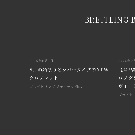
BREITLING 
2026年8月1日
2026年7
8月の始まりとラバータイプのNEW
【商品
クロノマット
ロノグ
ヴォート
ブライトリング ブティック 仙台
ブライト