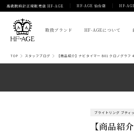
HF-AGE 仙台店
HF-AG
高級腕時計正規販売店 HF-AGE
取扱ブランド
HF-AGEについて
TOP
スタッフブログ
【商品紹介】ナビタイマー B01 クロノグラフ 4
ブライトリング ブティッ
【商品紹介