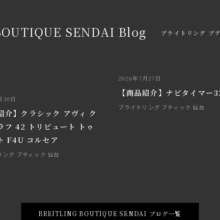
BOUTIQUE SENDAI Blog
ブライトリング ブテ
2026年7月27日
【商品紹介】ナビタイマー3
月30日
ブライトリング ブティック 仙台
紹介】クラシック アヴィ ク
ラフ 42 トリビュート トゥ
 F4U コルセア
リング ブティック 仙台
BREITLING BOUTIQUE SENDAI ブログ一覧