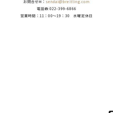
お問合せ✉：
sendai@breitling.com
電話☎:022-399-6866
営業時間：11：00～19：30 水曜定休日