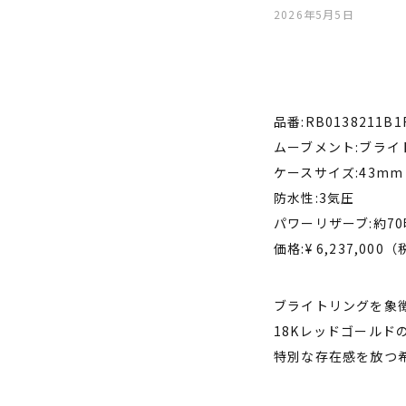
2026年5月5日
品番:RB0138211B1
ムーブメント:ブライ
ケースサイズ:43mm
防水性:3気圧
パワーリザーブ:約7
価格:¥ 6,237,000
ブライトリングを象
18Kレッドゴールド
特別な存在感を放つ