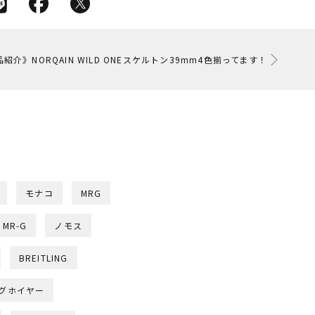
紹介》NORQAIN WILD ONEスケルトン39mm4色揃ってます！
モナコ
MRG
MR-G
ノモス
BREITLING
グホイヤー