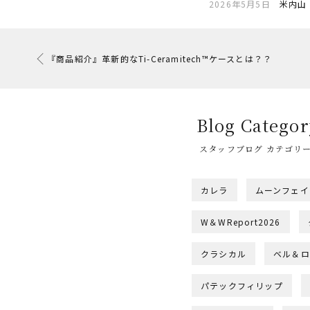
2026年5月5日
米内山
『商品紹介』革新的なTi-Ceramitech™ケースとは？？
Blog Categor
スタッフブログ カテゴリ
カレラ
ムーンフェイ
W＆WReport2026
クラシカル
ベル＆ロ
パテックフィリップ