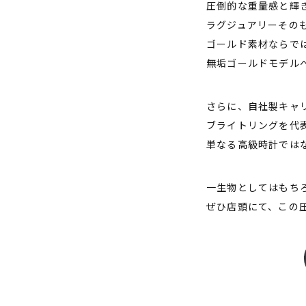
圧倒的な重量感と輝
ラグジュアリーその
ゴールド素材ならで
無垢ゴールドモデル
さらに、自社製キャ
ブライトリングを代
単なる高級時計では
一生物としてはもち
ぜひ店頭にて、この