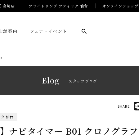
E 高崎店
ブライトリング ブティック 仙台
オンラインショップ
店舗案内
フェア・イベント
3
Blog
スタッフブログ
SHARE
ク 仙台
】ナビタイマー B01 クロノグラフ 