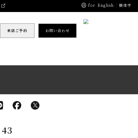
for
English
簡体字
来店ご予約
お問い合わせ
43