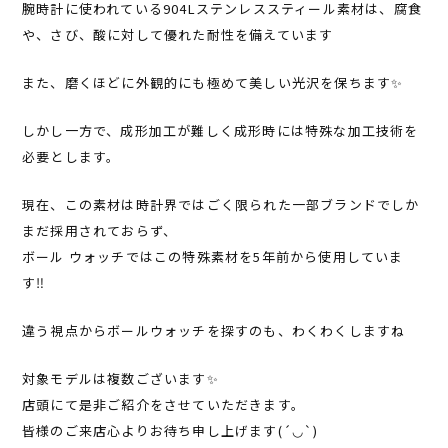
腕時計に使われている904Lステンレススティール素材は、腐食
や、さび、酸に対して優れた耐性を備えています
また、磨くほどに外観的にも極めて美しい光沢を保ちます✨
しかし一方で、成形加工が難しく成形時には特殊な加工技術を
必要とします。
現在、この素材は時計界ではごく限られた一部ブランドでしか
まだ採用されておらず、
ボール ウォッチではこの特殊素材を5年前から使用していま
す‼︎
違う視点からボールウォッチを探すのも、わくわくしますね
対象モデルは複数ございます✨
店頭にて是非ご紹介をさせていただきます。
皆様のご来店心よりお待ち申し上げます(´◡`)