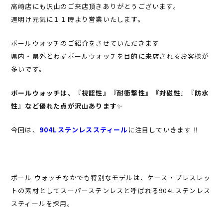
高崎店にも沢山のご来店頂きありがとうございます。
週明け元気に１１時より営業いたします。
ボールウォッチのご紹介をさせていただきます
県内・県外とわずボールウォッチを目的に来店されるお客様が
多いです。
ボールウォッチは、『視認性』『耐衝撃性』『対磁性』『防水
性』など優れた点が沢山あります
✨
今回は、
904Lステンレススティール
に注目していきます ‼︎
ボール ウォッチなかでも特別なモデルは、ケース・ブレスレッ
トの素材としてスーパーステンレスと呼ばれる904Lステンレス
スティールを採用。