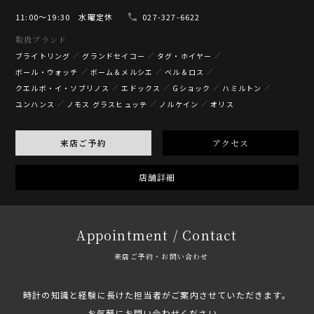
11:00〜19:30 水曜定休
027-327-6622
取扱ブランド
ブライトリング
グランドセイコー
タグ・ホイヤー
ボール・ウォッチ
ボーム＆メルシエ
ベル＆ロス
クエルボ・イ・ソブリノス
エドックス
Gショック
ハミルトン
ユンハンス
ノモス グラスヒュッテ
ノルケイン
オリス
来店ご予約
アクセス
店舗詳細
Appointment / Contact
来店ご予約・お問い合わせ
時計の知識と経験に長けた担当者がご案内させていただきます。
お気軽にお問い合わせください。