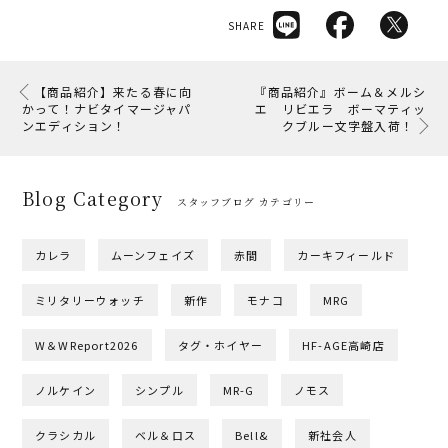
SHARE
【商品紹介】来たる春に向
『商品紹介』ボーム＆メルシ
かって！ナビタイマージャパ
エ リビエラ ボーマティッ
ンエディション！
クブルー文字盤入荷！
Blog Category
スタッフブログ カテゴリー
カレラ
ムーンフェイズ
赤間
カーキフィールド
ミリタリーウォッチ
新作
モナコ
MRG
W＆WReport2026
タグ・ホイヤー
HF-AGE高崎店
ノルケイン
シンプル
MR-G
ノモス
クラシカル
ベル＆ロス
Bell&
新社会人