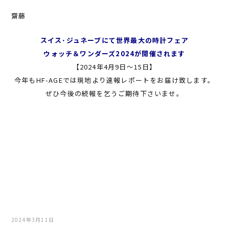
齋藤
スイス･ジュネーブにて世界最大の時計フェア
ウォッチ＆ワンダーズ2024が開催されます
【2024年4月9日～15日】
今年もHF-AGEでは現地より速報レポートをお届け致します。
ぜひ今後の続報を乞うご期待下さいませ。
2024年3月11日