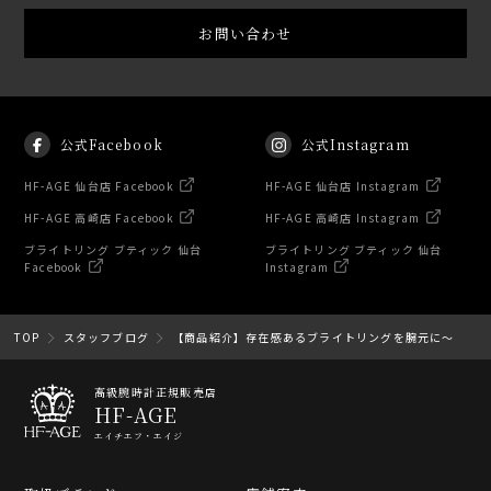
お問い合わせ
公式Facebook
公式Instagram
HF-AGE 仙台店 Facebook
HF-AGE 仙台店 Instagram
HF-AGE 高崎店 Facebook
HF-AGE 高崎店 Instagram
ブライトリング ブティック 仙台
ブライトリング ブティック 仙台
Facebook
Instagram
TOP
スタッフブログ
【商品紹介】存在感あるブライトリングを腕元に〜
高級腕時計正規販売店
HF-AGE
エイチエフ・エイジ