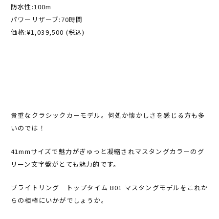
防水性:100m
パワーリザーブ:70時間
価格:¥1,039,500 (税込)
貴重なクラシックカーモデル。何処か懐かしさを感じる方も多
いのでは！
41mmサイズで魅力がぎゅっと凝縮されマスタングカラーのグ
リーン文字盤がとても魅力的です。
ブライトリング トップタイム B01 マスタングモデルをこれか
らの相棒にいかがでしょうか。