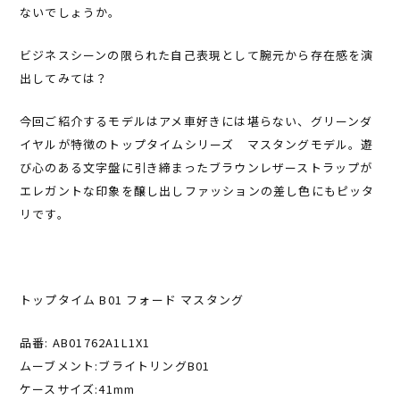
ないでしょうか。
ビジネスシーンの限られた自己表現として腕元から存在感を演
出してみては？
今回ご紹介するモデルはアメ車好きには堪らない、グリーンダ
イヤルが特徴のトップタイムシリーズ マスタングモデル。遊
び心のある文字盤に引き締まったブラウンレザーストラップが
エレガントな印象を醸し出しファッションの差し色にもピッタ
リです。
トップタイム B01 フォード マスタング
品番: AB01762A1L1X1
ムーブメント:ブライトリングB01
ケースサイズ:41mm