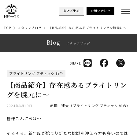
来店ご予約
お問い合わせ
TOP
スタッフブログ
【商品紹介】存在感あるブライトリングを腕元に〜
Blog
スタッフブログ
SHARE
ブライトリング ブティック 仙台
【商品紹介】存在感あるブライトリン
グを腕元に〜
赤間 建太（ブライトリング ブティック 仙台）
2024年3月19日
皆様こんにちは〜
そろそろ、新年度が始まり新たな挑戦を迎える方も多いのでは