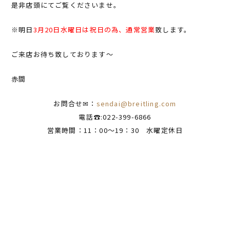
是非店頭にてご覧くださいませ。
※明日
3月20日水曜日は祝日の為、通常営業
致します。
ご来店お待ち致しております〜
赤間
お問合せ✉：
sendai@breitling.com
電話☎:022-399-6866
営業時間：11：00～19：30 水曜定休日