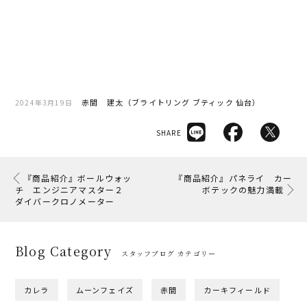
赤間 建太（ブライトリング ブティック 仙台）
2024年3月19日
SHARE
『商品紹介』ボールウォッ
『商品紹介』パネライ カー
チ エンジニアマスター２
ボテックの魅力満載
ダイバークロノメーター
Blog Category
スタッフブログ カテゴリー
カレラ
ムーンフェイズ
赤間
カーキフィールド