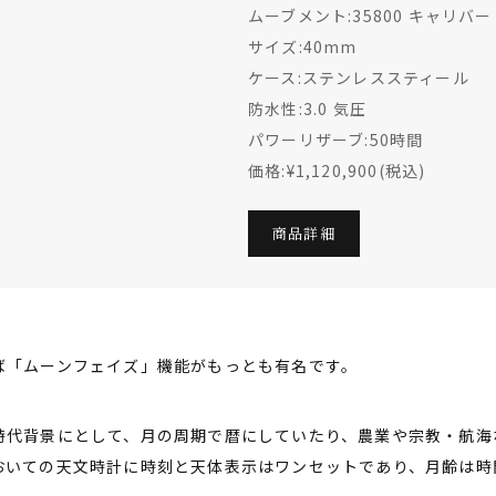
ムーブメント:35800 キャリバー
サイズ:40mm
ケース:ステンレススティール
防水性:3.0 気圧
パワーリザーブ:50時間
価格:¥1,120,900(税込)
商品詳細
ば「ムーンフェイズ」機能がもっとも有名です。
時代背景にとして、月の周期で暦にしていたり、農業や宗教・航海
おいての天文時計に時刻と天体表示はワンセットであり、月齢は時