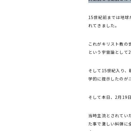
15世紀前までは地
れてきました。
これがキリスト教の
という宇宙論として2
そして15世紀入り
学的に提示したのが
そして本日、2月19
当時主流とされてい
た事で激しい糾弾に