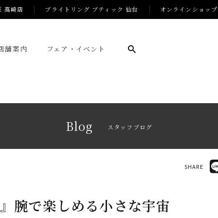
E 高崎店
ブライトリング ブティック 仙台
オンラインショップ
店舗案内
フェア・イベント
Blog
スタッフブログ
SHARE
介』腕で楽しめる小さな宇宙