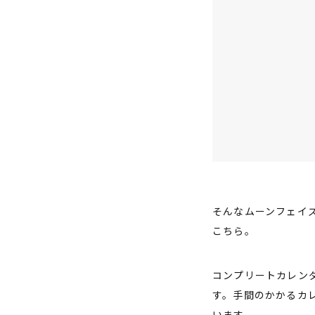
そんなムーンフェイ
こちら。
コンプリートカレン
す。手間のかかるカ
います。