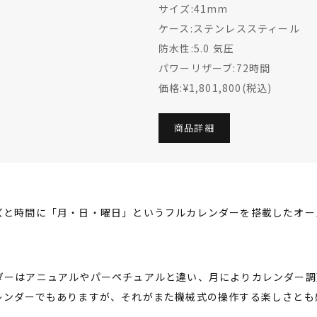
サイズ:41mm
ケース:ステンレススティール
防水性:5.0 気圧
パワーリザーブ:72時間
価格:¥1,801,800(税込)
商品詳細
ズと時間に「月・日・曜日」というフルカレンダーを搭載したオー
ダーはアニュアルやパーペチュアルと違い、月によりカレンダー調
レンダーでもありますが、それがまた機械式の操作する楽しさとも