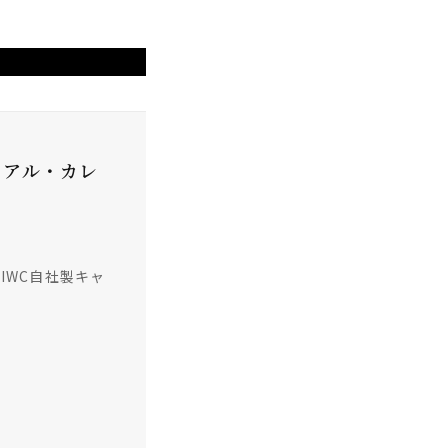
ュアル・カレ
 IWC自社製キャ