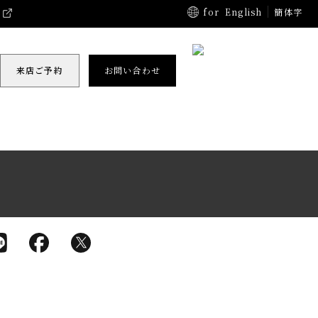
for
English
簡体字
来店ご予約
お問い合わせ