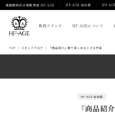
HF-AGE 仙台店
HF-AG
高級腕時計正規販売店 HF-AGE
取扱ブランド
HF-AGEについて
TOP
スタッフブログ
『商品紹介』腕で楽しめる小さな宇宙
HF-AGE 仙台店
『商品紹