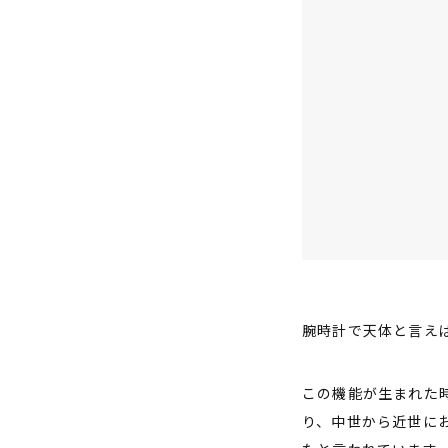
腕時計で天体と言え
この機能が生まれた
り、中世から近世に