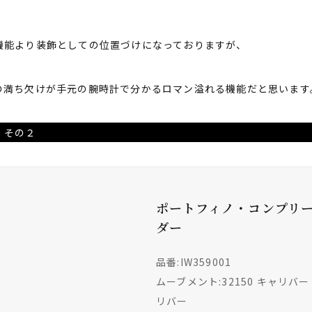
。
機能より装飾としての位置づけになっておりますが、
の満ち欠けが手元の腕時計で分かるロマン溢れる機能だと思います
 その２
ポートフィノ・コンプリ
ダー
品番:IW359001
ムーブメント:32150 キャリバー
リバー