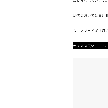
たと言われています
現代においては実用
ムーンフェイズは月
オススメ天体モデル