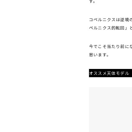
す。
コペルニクスは逆境
ペルニクス的転回」
今でこそ当たり前に
思います。
オススメ天体モデル