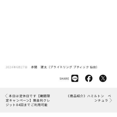
赤間 建太（ブライトリング ブティック 仙台）
2024年6月27日
SHARE
本日は定休日です【期間限
《商品紹介》ハミルトン ベ
定キャンペーン】無金利クレ
ンチュラ
ジット84回までご利用可能