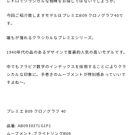
レトロでクラシカルな相棒をお探しではないでしょうか。
今回ご紹介致しますモデルはプレミエB09 クロノグラフ40で
す。
誰もが憧れるクラシカルなプレミエシリーズ。
1940年代の品のあるデザインで普遍的人気の高いモデルです。
中でもアラビア数字のインデックスを採用することによりクラ
シカルな印象に。手巻きのムーブメントが特別感あっていいで
すよね〜。
プレミエ B09 クロノグラフ 40
品番: AB0930371G1P1
ムーブメント:ブライトリングB09