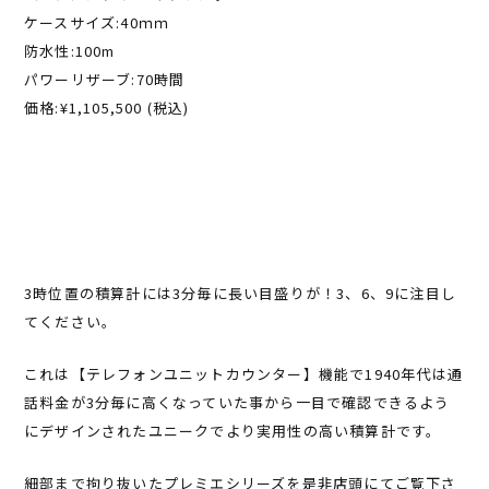
ケースサイズ:40ｍｍ
防水性:100m
パワーリザーブ:70時間
価格:¥1,105,500 (税込)
3時位置の積算計には3分毎に長い目盛りが！3、6、9に注目し
てください。
これは【テレフォンユニットカウンター】機能で1940年代は通
話料金が3分毎に高くなっていた事から一目で確認できるよう
にデザインされたユニークでより実用性の高い積算計です。
細部まで拘り抜いたプレミエシリーズを是非店頭にてご覧下さ