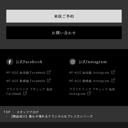
来店ご予約
お問い合わせ
公式Facebook
公式Instagram
HF-AGE 仙台店 Facebook
HF-AGE 仙台店 Instagram
HF-AGE 高崎店 Facebook
HF-AGE 高崎店 Instagram
ブライトリング ブティック 仙台
ブライトリング ブティック 仙台
Facebook
Instagram
TOP
スタッフブログ
【商品紹介】誰もが憧れるクラシカルなプレミエシリーズ