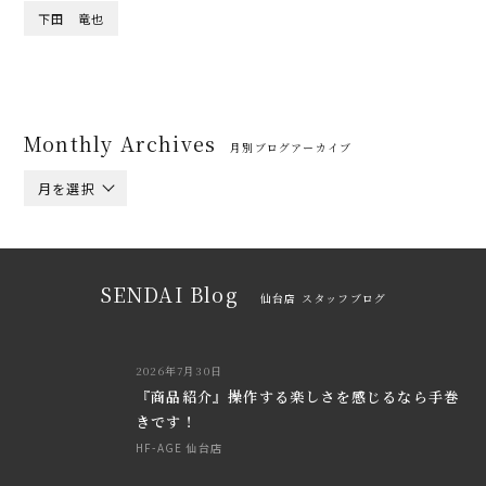
下田 竜也
Monthly Archives
月別ブログアーカイブ
月を選択
SENDAI Blog
仙台店 スタッフブログ
2026年7月30日
『商品紹介』操作する楽しさを感じるなら手巻
きです！
HF-AGE 仙台店