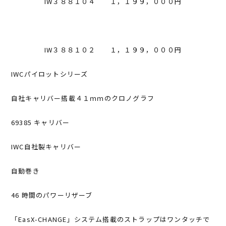
IW３８８１０４ １，１９９，０００円
IW３８８１０２ １，１９９，０００円
IWCパイロットシリーズ
自社キャリバー搭載４１ｍｍのクロノグラフ
69385 キャリバー
IWC自社製キャリバー
自動巻き
46 時間のパワーリザーブ
「EasX-CHANGE」システム搭載のストラップはワンタッチで