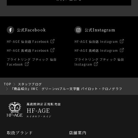
公式Facebook
公式Instagram
HF-AGE 仙台店 Facebook
HF-AGE 仙台店 Instagram
HF-AGE 高崎店 Facebook
HF-AGE 高崎店 Instagram
ブライトリング ブティック 仙台
ブライトリング ブティック 仙台
Facebook
Instagram
TOP
スタッフブログ
『商品紹介』IWC グリーンvsブルー文字盤 パイロット・クロノグラフ
高級腕時計正規販売店
HF-AGE
エイチエフ・エイジ
取扱ブランド
店舗案内