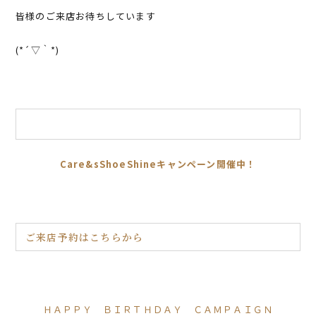
皆様のご来店お待ちしています
(*´▽｀*)
Care&sShoeShineキャンペーン開催中！
ご来店予約はこちらから
ＨＡＰＰＹ ＢＩＲＴＨＤＡＹ ＣＡＭＰＡＩＧＮ