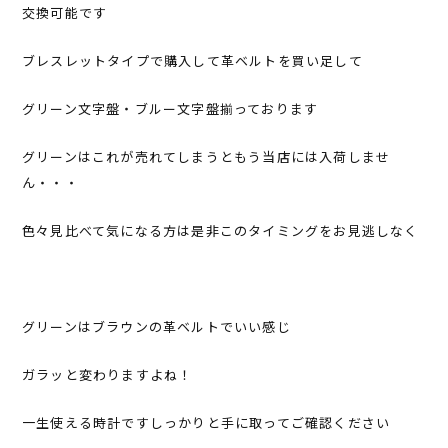
交換可能です
ブレスレットタイプで購入して革ベルトを買い足して
グリーン文字盤・ブルー文字盤揃っております
グリーンはこれが売れてしまうともう当店には入荷しませ
ん・・・
色々見比べて気になる方は是非このタイミングをお見逃しなく
グリーンはブラウンの革ベルトでいい感じ
ガラッと変わりますよね！
一生使える時計ですしっかりと手に取ってご確認ください