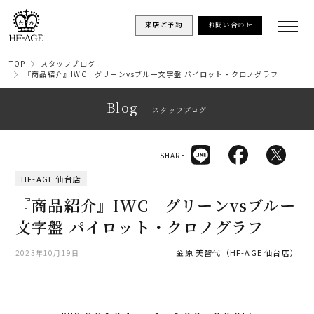
来店ご予約
お問い合わせ
TOP
スタッフブログ
『商品紹介』IWC グリーンvsブルー文字盤 パイロット・クロノグラフ
Blog
スタッフブログ
SHARE
HF-AGE 仙台店
『商品紹介』IWC グリーンvsブルー
文字盤 パイロット・クロノグラフ
金原 美智代（HF-AGE 仙台店）
2023年10月19日