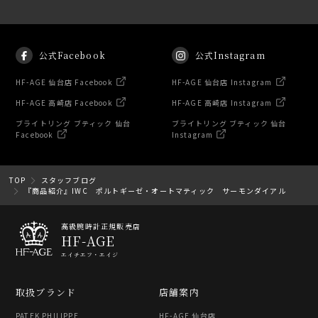
公式Facebook
公式Instagram
HF-AGE 仙台店 Facebook
HF-AGE 仙台店 Instagram
HF-AGE 高崎店 Facebook
HF-AGE 高崎店 Instagram
ブライトリング ブティック 仙台
ブライトリング ブティック 仙台
Facebook
Instagram
TOP
スタッフブログ
『商品紹介』IWC ポルトギーゼ・オートマティック サーモンダイアル
高級腕時計正規販売店
HF-AGE
エイチエフ・エイジ
取扱ブランド
店舗案内
PATEK PHILIPPE
HF-AGE 仙台店