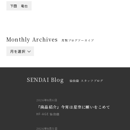
下田 竜也
Monthly Archives
月別ブログアーカイブ
月を選択
SENDAI Blog
仙台店 スタッフブログ
2026年8月6日
『商品紹介』今宵は星空に願いをこめて
HF-AGE 仙台店
2026年8月5日