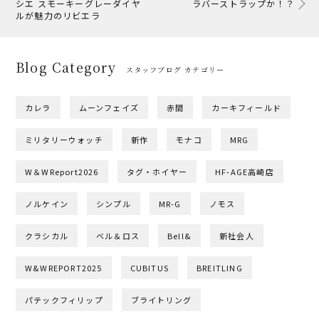
シエ スモーキーグレーダイヤ
ラバーストラップか！？
ルが魅力のリビエラ
Blog Category
スタッフブログ カテゴリー
カレラ
ムーンフェイズ
赤間
カーキフィールド
ミリタリーウォッチ
新作
モナコ
MRG
W＆WReport2026
タグ・ホイヤー
HF-AGE高崎店
ノルケイン
シンプル
MR-G
ノモス
クラシカル
ベル＆ロス
Bell&
新社会人
W&WREPORT2025
CUBITUS
BREITLING
パテックフィリップ
ブライトリング