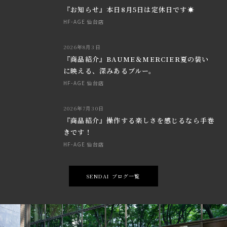
『お知らせ』本日8月5日は定休日です☀
HF-AGE 仙台店
2026年8月3日
『商品紹介』BAUME＆MERCIER夏の装い
に映える、深みあるブルー。
HF-AGE 仙台店
2026年7月30日
『商品紹介』操作する楽しさを感じるなら手巻
きです！
HF-AGE 仙台店
SENDAI ブログ一覧