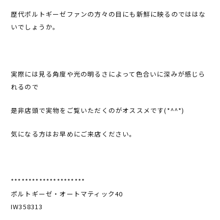
歴代ポルトギーゼファンの方々の目にも新鮮に映るのでははな
いでしょうか。
実際には見る角度や光の明るさによって色合いに深みが感じら
れるので
是非店頭で実物をご覧いただくのがオススメです(*^^*)
気になる方はお早めにご来店ください。
*********************
ポルトギーゼ・オートマティック40
IW358313