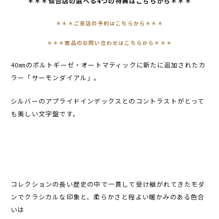
＊＊＊仙台店の選べる4つの特典はこちらから＊＊＊
＊
＊＊ご来店の予約はこちらから＊＊＊
＊＊＊商品のお問い合わせはこちらから＊＊＊
40㎜のポルトギーゼ・オートマティックに新たに追加されたカ
ラー「サーモンダイアル」。
シルバーのアプライドインデックスとのコントラストがとって
も美しい文字盤です。
コレクションの長い歴史の中で一貫して受け継がれてきたモダ
ンでクラシカルな印象と、柔らかさと程よい暖かみのある色合
いは