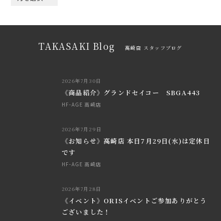
TAKASAKI Blog
高崎店 スタッフブログ
2026年7月30日
《商品紹介》グランドセイコー SBGA443
HF-AGE 高崎店
2026年7月29日
《お知らせ》高崎店 本日7月29日(水)は定休日
です
HF-AGE 高崎店
2026年7月28日
《イベント》ORISイベントご参加ありがとう
ございました！