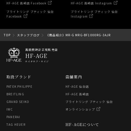
HF-AGE 高崎店 Facebook
HF-AGE 高崎店 Instagram
ブライトリング ブティック 仙台
ブライトリング ブティック 仙台
Facebook
Instagram
TOP
スタッフブログ
《商品紹介》MR-G MRG-BF1000RG-3AJR
高級腕時計正規販売店
HF-AGE
エイチエフ・エイジ
取扱ブランド
店舗案内
PATEK PHILIPPE
HF-AGE 仙台店
BREITLING
HF-AGE 高崎店
GRAND SEIKO
ブライトリング ブティック 仙台
IWC
オンラインショップ
PANERAI
HF-AGEについて
TAG HEUER