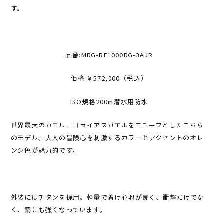
す。
品番:MRG-BF1000RG-3AJR
価格:￥572,000（税込）
ISO規格200m潜水用防水
世界最大のカエル、ゴライアスガエルをモチーフとしたこちら
のモデル。大人の冒険心を刺激するカラーとアクセントのオレ
ンジ色が魅力的です。
外装にはチタンを採用。軽量で着け心地が良く、衝撃だけでな
く、錆にも強くなっています。