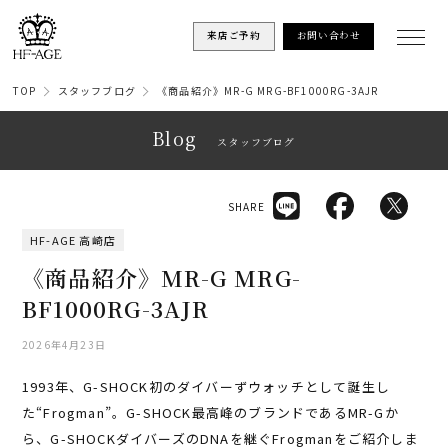
来店ご予約
お問い合わせ
TOP
スタッフブログ
《商品紹介》MR-G MRG-BF1000RG-3AJR
Blog
スタッフブログ
SHARE
HF-AGE 高崎店
《商品紹介》MR-G MRG-
BF1000RG-3AJR
2026年4月23日
1993年、G-SHOCK初のダイバーずウォッチとして誕生し
た“Frogman”。G-SHOCK最高峰のブランドであるMR-Gか
ら、G-SHOCKダイバーズのDNAを継ぐFrogmanをご紹介しま