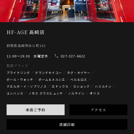
HF-AGE 高崎店
群馬県高崎市あら町162
11:00〜19:30 水曜定休
027-327-6622
取扱ブランド
ブライトリング
グランドセイコー
タグ・ホイヤー
ボール・ウォッチ
ボーム＆メルシエ
ベル＆ロス
クエルボ・イ・ソブリノス
エドックス
Gショック
ハミルトン
ユンハンス
ノモス グラスヒュッテ
ノルケイン
オリス
来店ご予約
アクセス
店舗詳細