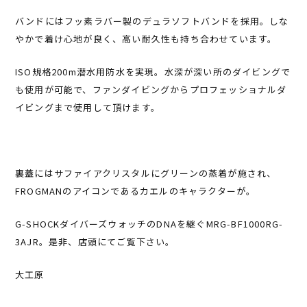
バンドにはフッ素ラバー製のデュラソフトバンドを採用。しな
やかで着け心地が良く、高い耐久性も持ち合わせています。
ISO規格200m潜水用防水を実現。水深が深い所のダイビングで
も使用が可能で、ファンダイビングからプロフェッショナルダ
イビングまで使用して頂けます。
裏蓋にはサファイアクリスタルにグリーンの蒸着が施され、
FROGMANのアイコンであるカエルのキャラクターが。
G-SHOCKダイバーズウォッチのDNAを継ぐMRG-BF1000RG-
3AJR。是非、店頭にてご覧下さい。
大工原