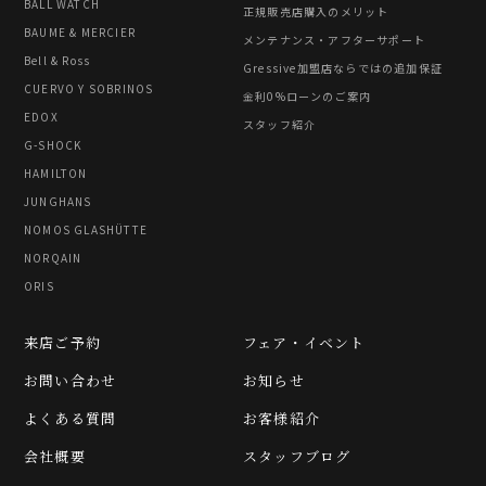
BALL WATCH
正規販売店購入のメリット
BAUME & MERCIER
メンテナンス・アフターサポート
Bell & Ross
Gressive加盟店ならではの追加保証
CUERVO Y SOBRINOS
金利0%ローンのご案内
EDOX
スタッフ紹介
G-SHOCK
HAMILTON
JUNGHANS
NOMOS GLASHÜTTE
NORQAIN
ORIS
来店ご予約
フェア・イベント
お問い合わせ
お知らせ
よくある質問
お客様紹介
会社概要
スタッフブログ