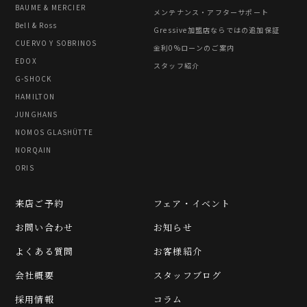
BAUME & MERCIER
メンテナンス・アフターサポート
Bell & Ross
Gressive加盟店ならではの追加保証
CUERVO Y SOBRINOS
金利0%ローンのご案内
EDOX
スタッフ紹介
G-SHOCK
HAMILTON
JUNGHANS
NOMOS GLASHÜTTE
NORQAIN
ORIS
来店ご予約
フェア・イベント
お問い合わせ
お知らせ
よくある質問
お客様紹介
会社概要
スタッフブログ
採用情報
コラム