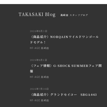
TAKASAKI Blog
高崎店 スタッフブログ
2026年8月3日
《商品紹介》NORQAINワイルドワンゴール
ドモデル！
HF-AGE 高崎店
2026年8月1日
《フェア情報》G-SHOCK SUMMERフェア開
催
HF-AGE 高崎店
2026年7月30日
《商品紹介》グランドセイコー SBGA443
HF-AGE 高崎店