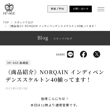
来店ご予約
お問い合わせ
TOP
スタッフブログ
《商品紹介》NORQAIN インディペンデンススケルトン40揃ってます！
Blog
スタッフブログ
SHARE
HF-AGE 高崎店
《商品紹介》NORQAIN インディペン
デンススケルトン40揃ってます！
2025年10月16日
皆様こんにちは！
本日は11時より通常営業です。