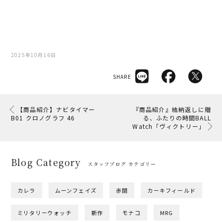
2025年10月16日
SHARE
【商品紹介】ナビタイマー
『商品紹介』結納返しに贈
B01 クロノグラフ 46
る、ふたりの時間BALL
Watch「ヴィクトリー」
Blog Category
スタッフブログ カテゴリー
カレラ
ムーンフェイズ
赤間
カーキフィールド
ミリタリーウォッチ
新作
モナコ
MRG