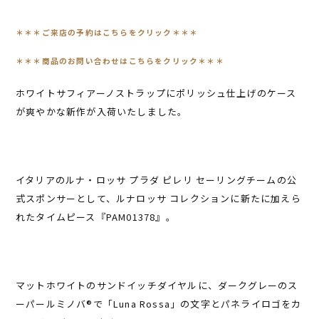
＊
＊＊ご来店の予約はこちらをクリック＊＊＊
＊＊＊商品のお問い合わせはこちらをクリック＊＊＊
ホワイトサフィアーノストラップにポリッシュ仕上げのケース
が爽やかな新作が入荷いたしました。
イタリアのルナ・ロッサ プラダ ピレリ セーリングチームの公
式スポンサーとして、ルナロッサ コレクションに新たに加えら
れたタイムピース『PAM01378』。
マットホワイトのサンドイッチダイヤルに、ダークグレーのス
ーパールミノバ®で「Luna Rossa」の文字とパネライロゴをカ