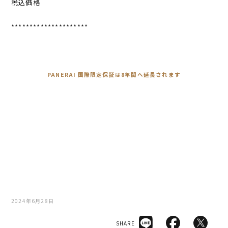
税込価格
*********************
PANERAI 国際限定保証は8年間へ延長されます
2024年6月28日
SHARE