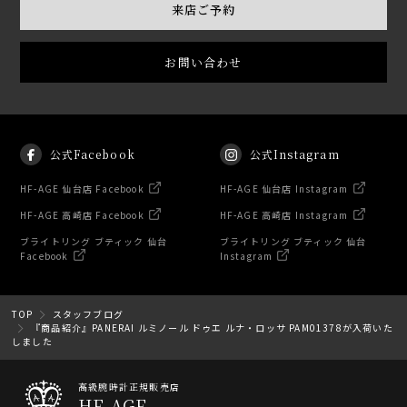
来店ご予約
お問い合わせ
公式Facebook
公式Instagram
HF-AGE 仙台店 Facebook
HF-AGE 仙台店 Instagram
HF-AGE 高崎店 Facebook
HF-AGE 高崎店 Instagram
ブライトリング ブティック 仙台
ブライトリング ブティック 仙台
Facebook
Instagram
TOP
スタッフブログ
『商品紹介』PANERAI ルミノール ドゥエ ルナ・ロッサ PAM01378が入荷いた
しました
高級腕時計正規販売店
HF-AGE