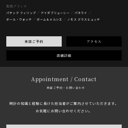
取扱ブランド
パテック フィリップ
アイダブリューシー
パネライ
ボール・ウォッチ
ボーム＆メルシエ
ノモス グラスヒュッテ
来店ご予約
アクセス
店舗詳細
Appointment / Contact
来店ご予約・お問い合わせ
時計の知識と経験に長けた担当者がご案内させていただきます。
お気軽にお問い合わせください。