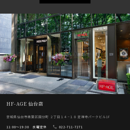
HF-AGE 仙台店
宮城県仙台市青葉区国分町 ２丁目１４−１８ 定禅寺パークビル1F
11:00〜19:30 水曜定休
022-711-7271