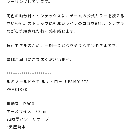
ラーリングしています。
同色の時分針とインデックスに、チームの公式カラーを讃える
赤い秒針。ストラップにも赤いラインのロゴを配し、シンプル
ながら洗練された特別感を感じます。
特別モデルのため、一期一会となりそうな希少モデルです。
是非お早目にご来店くださいませ。
*********************
ルミノールドゥエ ルナ・ロッサ PAM01378
PAM01378
自動巻 P.900
ケースサイズ 38mm
72時間パワーリザーブ
3気圧防水