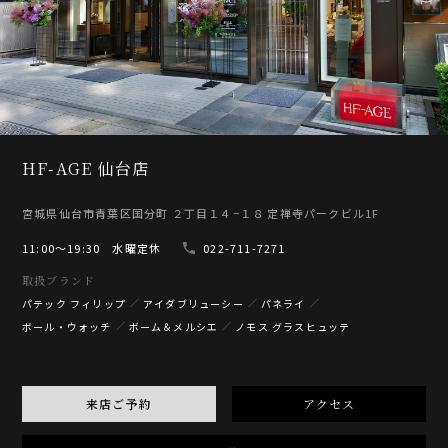
HF-AGE 仙台店
宮城県仙台市青葉区国分町 ２丁目１４−１８ 定禅寺パークビル1F
11:00〜19:30 水曜定休
022-711-7271
取扱ブランド
パテック フィリップ
アイダブリューシー
パネライ
ボール・ウォッチ
ボーム＆メルシエ
ノモス グラスヒュッテ
来店ご予約
アクセス