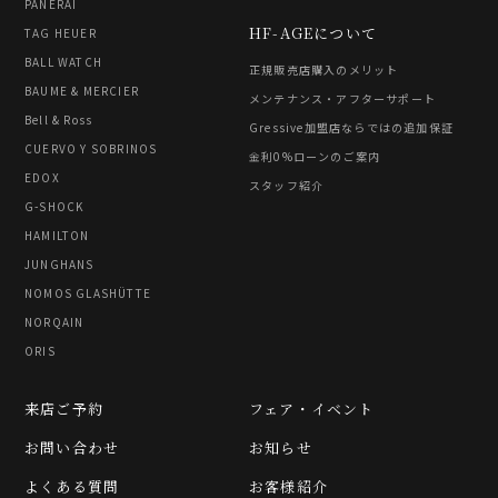
PANERAI
HF-AGEについて
TAG HEUER
BALL WATCH
正規販売店購入のメリット
BAUME & MERCIER
メンテナンス・アフターサポート
Bell & Ross
Gressive加盟店ならではの追加保証
CUERVO Y SOBRINOS
金利0%ローンのご案内
EDOX
スタッフ紹介
G-SHOCK
HAMILTON
JUNGHANS
NOMOS GLASHÜTTE
NORQAIN
ORIS
来店ご予約
フェア・イベント
お問い合わせ
お知らせ
よくある質問
お客様紹介