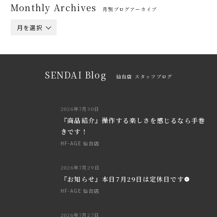
Monthly Archives
月別ブログアーカイブ
月を選択
SENDAI Blog
仙台店 スタッフブログ
2026年7月30日
『商品紹介』操作する楽しさを感じるなら手巻
きです！
HF-AGE 仙台店
2026年7月29日
『お知らせ』本日7月29日は定休日です❁
HF-AGE 仙台店
2026年7月27日