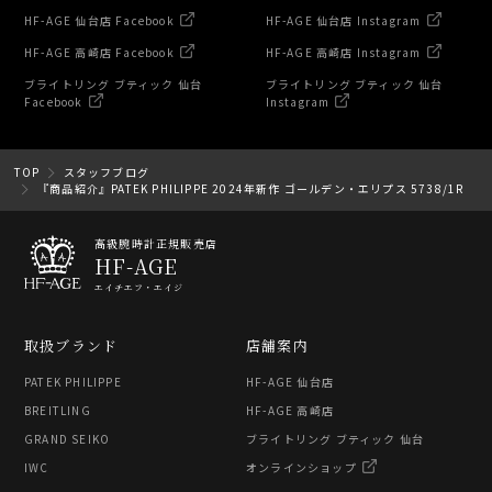
HF-AGE 仙台店 Facebook
HF-AGE 仙台店 Instagram
HF-AGE 高崎店 Facebook
HF-AGE 高崎店 Instagram
ブライトリング ブティック 仙台
ブライトリング ブティック 仙台
Facebook
Instagram
TOP
スタッフブログ
『商品紹介』PATEK PHILIPPE 2024年新作 ゴールデン・エリプス 5738/1R
高級腕時計正規販売店
HF-AGE
エイチエフ・エイジ
取扱ブランド
店舗案内
PATEK PHILIPPE
HF-AGE 仙台店
BREITLING
HF-AGE 高崎店
GRAND SEIKO
ブライトリング ブティック 仙台
IWC
オンラインショップ