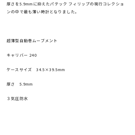
厚さを5.9mmに抑えたパテック フィリップの現行コレクショ
ンの中で最も薄い時計となりました。
超薄型自動巻ムーブメント
キャリバー 240
ケースサイズ 34.5×39.5mm
厚さ 5.9mm
３気圧防水