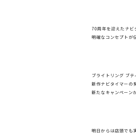
70周年を迎えたナ
明確なコンセプトが
ブライトリング ブテ
新作ナビタイマーの
新たなキャンペーン
明日からは店頭でも