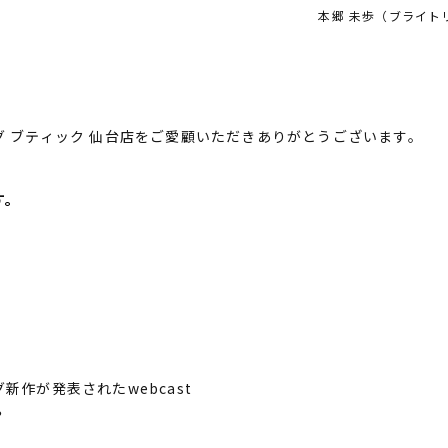
本郷 未歩（ブライト
 ブティック 仙台店をご愛顧いただきありがとうございます。
す。
新作が発表されたwebcast
？