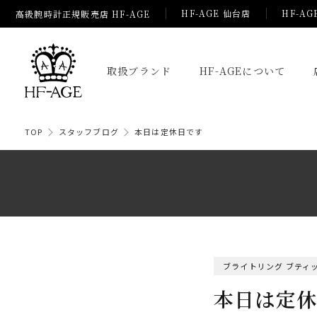
HF-AGE 仙台店
HF-AG
高級腕時計正規販売店 HF-AGE
取扱ブランド
HF-AGEについて
TOP
スタッフブログ
本日は定休日です
ブライトリング ブティッ
本日は定