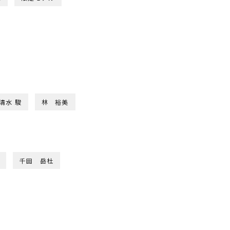
清水 駿
林 裕美
千田 岳杜