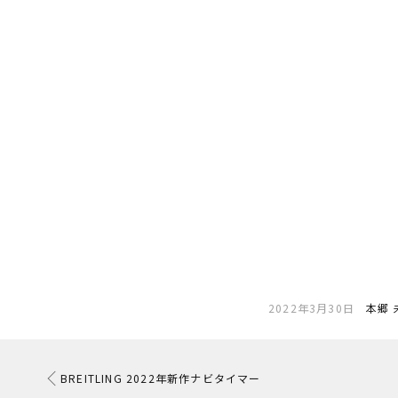
2022年3月30日
本郷 
BREITLING 2022年新作ナビタイマー