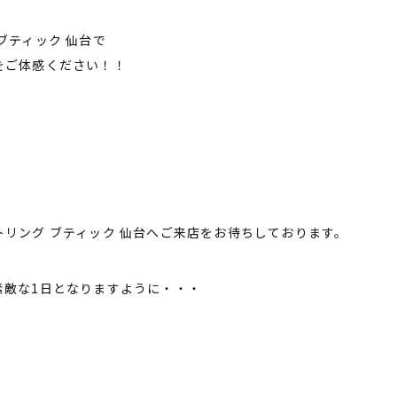
ブティック 仙台で
をご体感ください！！
リング ブティック 仙台へご来店をお待ちしております。
素敵な1日となりますように・・・