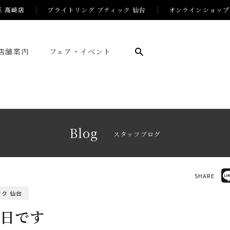
E 高崎店
ブライトリング ブティック 仙台
オンラインショップ
店舗案内
フェア・イベント
Blog
スタッフブログ
SHARE
ク 仙台
休日です