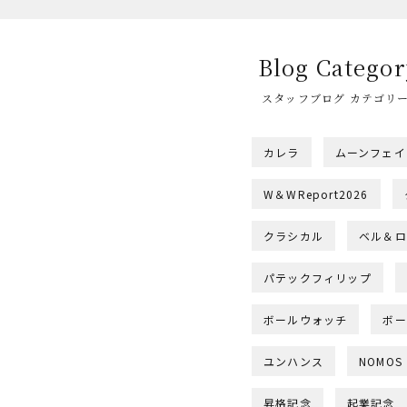
Blog Categor
スタッフブログ カテゴリ
カレラ
ムーンフェイ
W＆WReport2026
クラシカル
ベル＆ロ
パテックフィリップ
ボールウォッチ
ボー
ユンハンス
NOMOS
昇格記念
起業記念