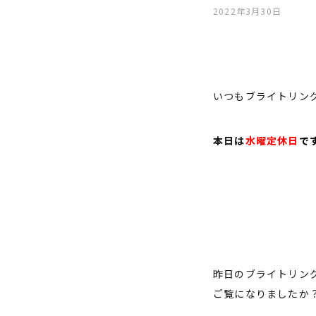
2022年3月30日
いつもブライトリング
本日は
水曜定休日
で
昨日のブライトリング
ご覧になりましたか