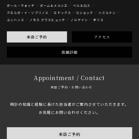
ボール・ウォッチ
ボーム＆メルシエ
ベル＆ロス
クエルボ・イ・ソブリノス
エドックス
Gショック
ハミルトン
ユンハンス
ノモス グラスヒュッテ
ノルケイン
オリス
来店ご予約
アクセス
店舗詳細
Appointment / Contact
来店ご予約・お問い合わせ
時計の知識と経験に長けた担当者がご案内させていただきます。
お気軽にお問い合わせください。
来店ご予約