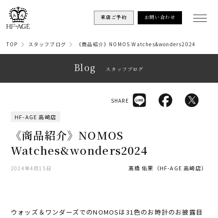
来店ご予約
お問い合わせ
TOP
スタッフブログ
《商品紹介》NOMOS Watches&wonders2024
Blog
スタッフブログ
SHARE
HF-AGE 高崎店
《商品紹介》NOMOS
Watches&wonders2024
髙橋 佑果（HF-AGE 高崎店）
2024年4月15日
ウォッズ＆ワンダーズでのNOMOSは31色のお時計のお披露目