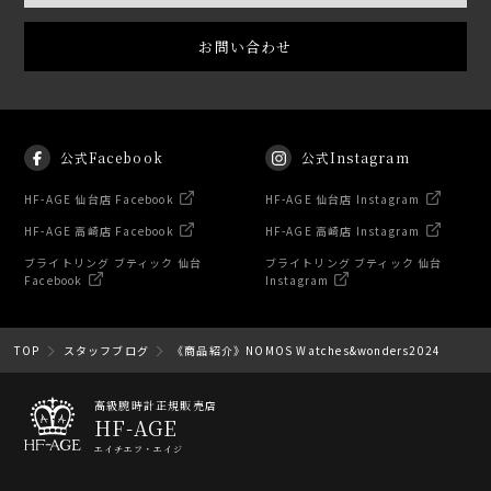
お問い合わせ
公式Facebook
公式Instagram
HF-AGE 仙台店 Facebook
HF-AGE 仙台店 Instagram
HF-AGE 高崎店 Facebook
HF-AGE 高崎店 Instagram
ブライトリング ブティック 仙台
ブライトリング ブティック 仙台
Facebook
Instagram
TOP
スタッフブログ
《商品紹介》NOMOS Watches&wonders2024
高級腕時計正規販売店
HF-AGE
エイチエフ・エイジ