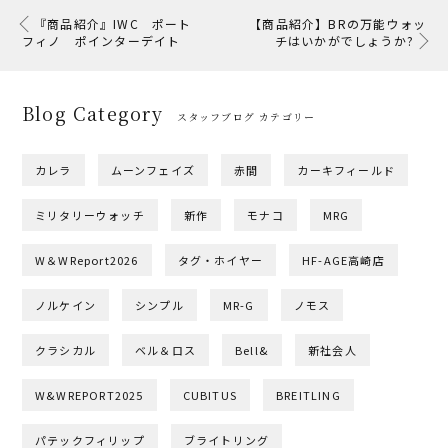
『商品紹介』IWC ポート
【商品紹介】BRの万能ウォッ
フィノ ポインターデイト
チはいかがでしょうか?
Blog Category
スタッフブログ カテゴリー
カレラ
ムーンフェイズ
赤間
カーキフィールド
ミリタリーウォッチ
新作
モナコ
MRG
W＆WReport2026
タグ・ホイヤー
HF-AGE高崎店
ノルケイン
シンプル
MR-G
ノモス
クラシカル
ベル＆ロス
Bell&
新社会人
W&WREPORT2025
CUBITUS
BREITLING
パテックフィリップ
ブライトリング