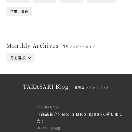
下田 竜也
Monthly Archives
月別ブログアーカイブ
月を選択
TAKASAKI Blog
高崎店 スタッフブログ
2026年8月7日
《商品紹介》MR-G MRG-B5000入荷しまし
た！
HF-AGE 高崎店