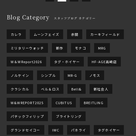
Blog Category
スタッフブログ カテゴリー
カレラ
ムーンフェイズ
赤間
カーキフィールド
ミリタリーウォッチ
新作
モナコ
MRG
W＆WReport2026
タグ・ホイヤー
HF-AGE高崎店
ノルケイン
シンプル
MR-G
ノモス
クラシカル
ベル＆ロス
Bell&
新社会人
W&WREPORT2025
CUBITUS
BREITLING
パテックフィリップ
ブライトリング
グランドセイコー
IWC
パネライ
タグホイヤー