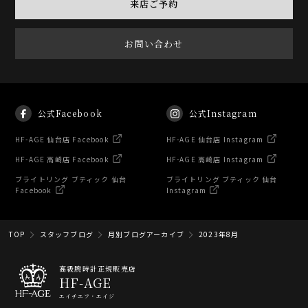
来店ご予約
お問い合わせ
公式Facebook
公式Instagram
HF-AGE 仙台店 Facebook
HF-AGE 仙台店 Instagram
HF-AGE 高崎店 Facebook
HF-AGE 高崎店 Instagram
ブライトリング ブティック 仙台
ブライトリング ブティック 仙台
Facebook
Instagram
TOP
スタッフブログ
月別ブログアーカイブ
2023年8月
高級腕時計正規販売店
HF-AGE
エイチエフ・エイジ