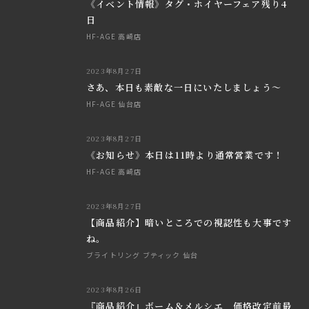
《イベント情報》タグ・ホイヤーフェア残り4
日
HF-AGE 高崎店
2023年8月27日
さあ、本日も素敵な一日にいたしましょう～
HF-AGE 仙台店
2023年8月27日
《お知らせ》本日は11時より通常営業です！
HF-AGE 高崎店
2023年8月27日
【商品紹介】暗いところでの視認性も大事です
ね。
ブライトリング ブティック 仙台
2023年8月26日
『商品紹介』ボーム＆メルシエ 価格改定前最