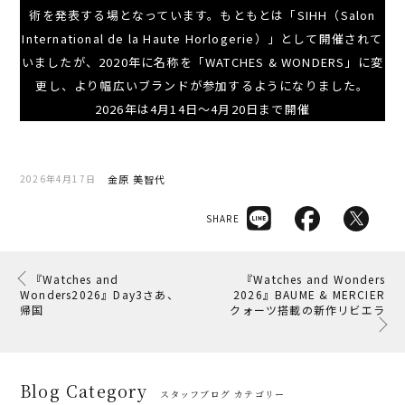
術を発表する場となっています。もともとは「SIHH（Salon
International de la Haute Horlogerie）」として開催されて
いましたが、2020年に名称を「WATCHES & WONDERS」に変
更し、より幅広いブランドが参加するようになりました。
2026年は4月14日～4月20日まで開催
金原 美智代
2026年4月17日
SHARE
『Watches and
『Watches and Wonders
Wonders2026』Day3さあ、
2026』BAUME & MERCIER
帰国
クォーツ搭載の新作リビエラ
Blog Category
スタッフブログ カテゴリー