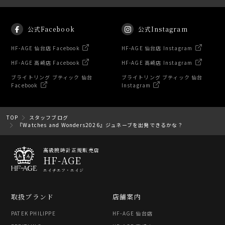
公式Facebook
公式Instagram
HF-AGE 仙台店 Facebook
HF-AGE 仙台店 Instagram
HF-AGE 高崎店 Facebook
HF-AGE 高崎店 Instagram
ブライトリング ブティック 仙台
ブライトリング ブティック 仙台
Facebook
Instagram
TOP
スタッフブログ
『Watches and Wonders2026』ジュネーブを出発できるかな？
高級腕時計正規販売店
HF-AGE
エイチエフ・エイジ
取扱ブランド
店舗案内
PATEK PHILIPPE
HF-AGE 仙台店