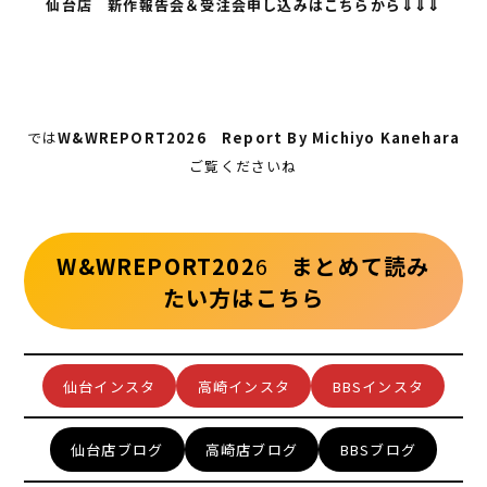
仙台店 新作報告会＆受注会申し込みはこちらから⇓⇓⇓
では
W&WREPORT2026 Report By Michiyo Kanehara
ご覧くださいね
W&WREPORT202
6
まとめて読み
たい方はこちら
仙台インスタ
高崎インスタ
BBSインスタ
仙台店ブログ
高崎店ブログ
BBSブログ