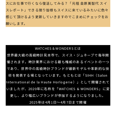
スにお仕事で行くなら復活してみる？「元祖 金原美智代 スイ
スレポート」できる限り皆様もスイスに来ているみたいに色々
感じて頂けるよう更新していきますのでこまめにチェックをお
願いします。
WATCHES＆WONDERSとは
世界最大級の高級時計見本市で、スイス・ジュネーブで毎年開
催されます。時計業界における最も権威のあるイベントの一つ
であり、世界中の高級時計ブランドが最新モデルや革新的な技
術を発表する場となっています。もともとは「SIHH（Salon
International de la Haute Horlogerie）」として開催されて
いましたが、2020年に名称を「WATCHES & WONDERS」に変
更し、より幅広いブランドが参加するようになりました。
2025年は4月1日～4月7日まで開催