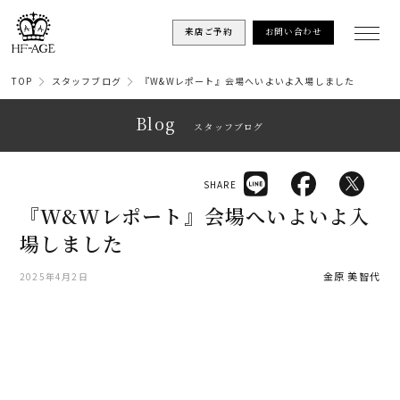
来店ご予約
お問い合わせ
TOP
スタッフブログ
『W&Wレポート』会場へいよいよ入場しました
Blog
スタッフブログ
SHARE
『W&Wレポート』会場へいよいよ入
場しました
金原 美智代
2025年4月2日