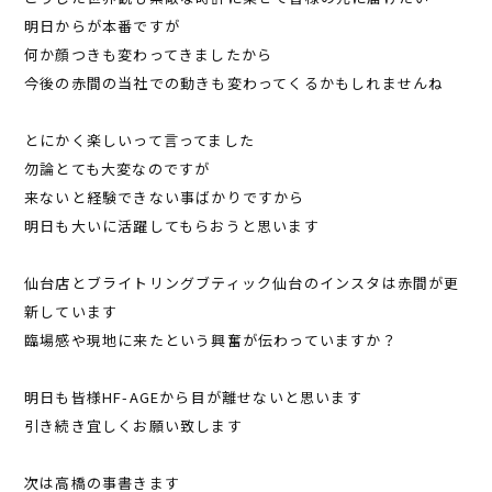
明日からが本番ですが
何か顔つきも変わってきましたから
今後の赤間の当社での動きも変わってくるかもしれませんね
とにかく楽しいって言ってました
勿論とても大変なのですが
来ないと経験できない事ばかりですから
明日も大いに活躍してもらおうと思います
仙台店とブライトリングブティック仙台のインスタは赤間が更
新しています
臨場感や現地に来たという興奮が伝わっていますか？
明日も皆様HF-AGEから目が離せないと思います
引き続き宜しくお願い致します
次は高橋の事書きます