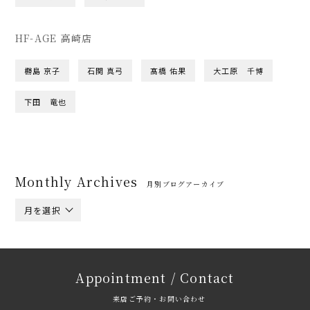
HF-AGE 高崎店
橳島 京子
石関 真弓
髙橋 佑果
大工原 千博
下田 竜也
Monthly Archives
月別ブログアーカイブ
月を選択
Appointment / Contact
来店ご予約・お問い合わせ