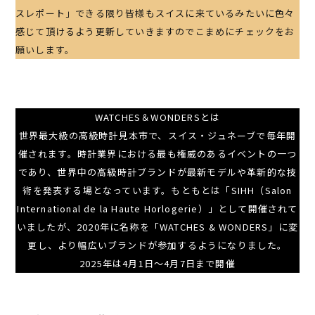
スレポート」できる限り皆様もスイスに来ているみたいに色々
感じて頂けるよう更新していきますのでこまめにチェックをお
願いします。
WATCHES＆WONDERSとは
世界最大級の高級時計見本市で、スイス・ジュネーブで毎年開
催されます。時計業界における最も権威のあるイベントの一つ
であり、世界中の高級時計ブランドが最新モデルや革新的な技
術を発表する場となっています。もともとは「SIHH（Salon
International de la Haute Horlogerie）」として開催されて
いましたが、2020年に名称を「WATCHES & WONDERS」に変
更し、より幅広いブランドが参加するようになりました。
2025年は4月1日～4月7日まで開催