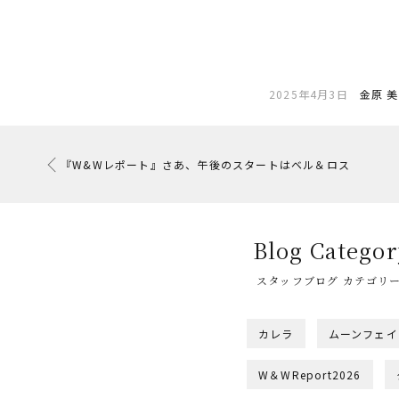
2025年4月3日
金原 
『W&Wレポート』さあ、午後のスタートはベル＆ロス
Blog Categor
スタッフブログ カテゴリ
カレラ
ムーンフェイ
W＆WReport2026