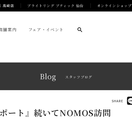
E 高崎店
ブライトリング ブティック 仙台
オンラインショップ
店舗案内
フェア・イベント
Blog
スタッフブログ
SHARE
ポート』続いてNOMOS訪問