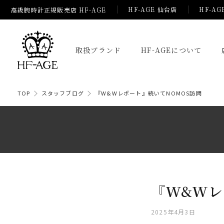
HF-AGE 仙台店
HF-AG
高級腕時計正規販売店 HF-AGE
取扱ブランド
HF-AGEについて
TOP
スタッフブログ
『W&Wレポート』続いてNOMOS訪問
『W&Wレ
2025年4月3日