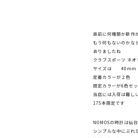
直前に何種類か新作
もう何もないのかな
ありましたね
クラブスポーツ ネオ
サイズは 40mm
定番カラーが２色
限定カラーが6色セ
当店には入荷は難し
175本限定です
NOMOSの時計は仙
シンプルな中にぶれ