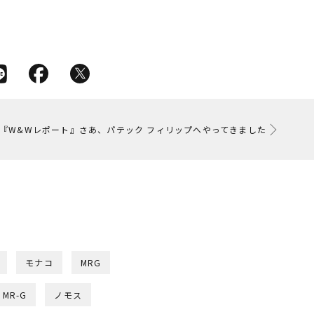
『W&Wレポート』さあ、パテック フィリップへやってきました
モナコ
MRG
MR-G
ノモス