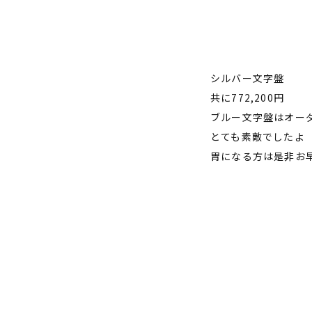
シルバー文字盤
共に772,200円
ブルー文字盤はオー
とても素敵でしたよ
胃になる方は是非お