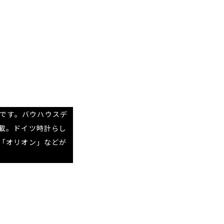
ドです。バウハウスデ
載。ドイツ時計らし
「オリオン」などが