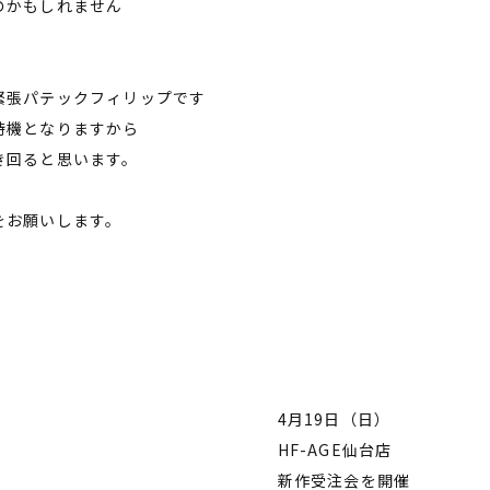
のかもしれません
緊張パテックフィリップです
待機となりますから
き回ると思います。
をお願いします。
4月19日（日）
HF-AGE仙台店
新作受注会を開催