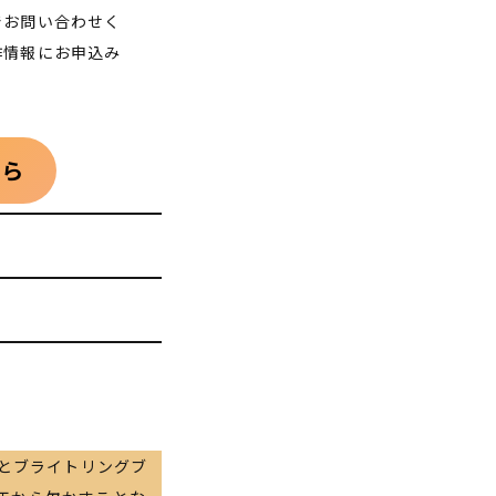
でお問い合わせく
作情報にお申込み
。
ちら
Eとブライトリングブ