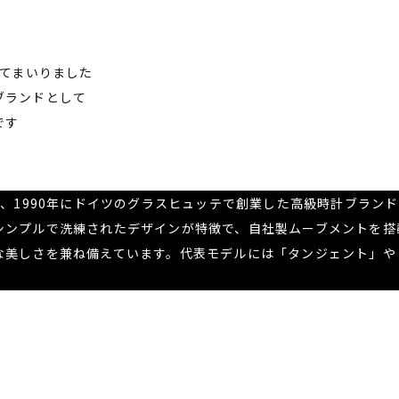
ってまいりました
ブランドとして
です
は、1990年にドイツのグラスヒュッテで創業した高級時計ブラン
シンプルで洗練されたデザインが特徴で、自社製ムーブメントを搭
な美しさを兼ね備えています。代表モデルには「タンジェント」や