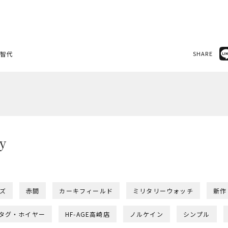
美智代
SHARE
y
ー
ズ
赤間
カーキフィールド
ミリタリーウォッチ
新作
タグ・ホイヤー
HF-AGE高崎店
ノルケイン
シンプル