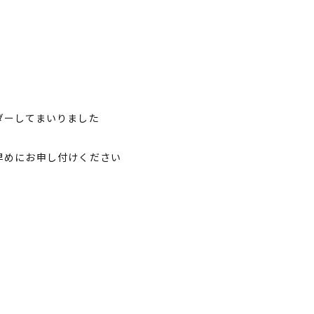
ダーしてまいりました
早めにお申し付けください