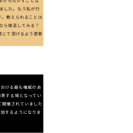
2年から欠かすことな
ました。もう私が行
す。教えられることは
なら復活してみる？
感じて頂けるよう更新
における最も権威のあ
発表する場となってい
）」として開催されていました
が参加するようになりま