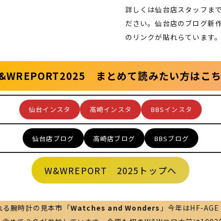
詳しくは仙台店スタッフま
ださい。仙台店のブログ新
のリンクが貼れらています
&WREPORT2025
まとめて読みたい方はこ
仙台インスタ
高崎インスタ
BBSインスタ
仙台店ブログ
高崎店ブログ
BBSブログ
W&WREPORT 2025トップへ
れる腕時計の見本市「
Watches and Wonders
」今年はHF-AG