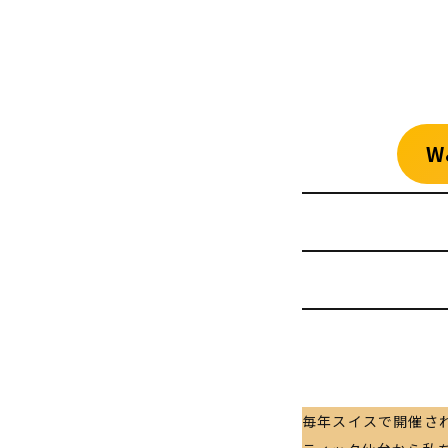
W
毎年スイスで開催さ