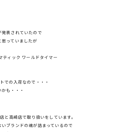
が発表されていたので
と思っていましたが
マティック ワールドタイマー
ットでの入荷なので・・・
いかも・・・
台店と高崎店で取り扱いをしています。
ないブランドの魂が詰まっているので