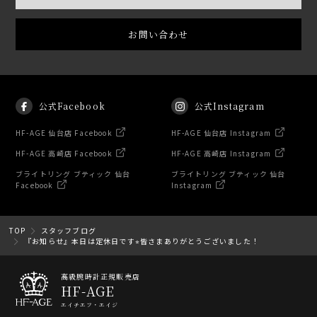
お問い合わせ
公式Facebook
公式Instagram
HF-AGE 仙台店 Facebook
HF-AGE 仙台店 Instagram
HF-AGE 高崎店 Facebook
HF-AGE 高崎店 Instagram
ブライトリング ブティック 仙台
ブライトリング ブティック 仙台
Facebook
Instagram
TOP
スタッフブログ
『お知らせ』本日は定休日です⭐︎皆さまありがとうございました！
高級腕時計正規販売店
HF-AGE
エイチエフ・エイジ