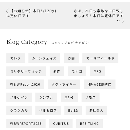
【お知らせ】本日6/12(水)
さあ、本日も素敵な一日致し
は定休日です
ましょう！本日は定休日です
～
Blog Category
スタッフブログ カテゴリー
カレラ
ムーンフェイズ
赤間
カーキフィールド
ミリタリーウォッチ
新作
モナコ
MRG
W＆WReport2026
タグ・ホイヤー
HF-AGE高崎店
ノルケイン
シンプル
MR-G
ノモス
クラシカル
ベル＆ロス
Bell&
新社会人
W&WREPORT2025
CUBITUS
BREITLING