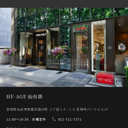
HF-AGE 仙台店
宮城県仙台市青葉区国分町 ２丁目１４−１８ 定禅寺パークビル1F
11:00〜19:30 水曜定休
022-711-7271