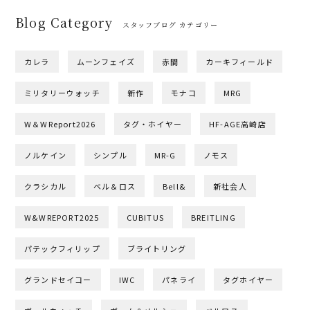
Blog Category
スタッフブログ カテゴリー
カレラ
ムーンフェイズ
赤間
カーキフィールド
ミリタリーウォッチ
新作
モナコ
MRG
W＆WReport2026
タグ・ホイヤー
HF-AGE高崎店
ノルケイン
シンプル
MR-G
ノモス
クラシカル
ベル＆ロス
Bell&
新社会人
W&WREPORT2025
CUBITUS
BREITLING
パテックフィリップ
ブライトリング
グランドセイコー
IWC
パネライ
タグホイヤー