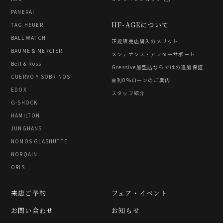
PANERAI
HF-AGEについて
TAG HEUER
BALL WATCH
正規販売店購入のメリット
BAUME & MERCIER
メンテナンス・アフターサポート
Bell & Ross
Gressive加盟店ならではの追加保証
CUERVO Y SOBRINOS
金利0%ローンのご案内
EDOX
スタッフ紹介
G-SHOCK
HAMILTON
JUNGHANS
NOMOS GLASHÜTTE
NORQAIN
ORIS
来店ご予約
フェア・イベント
お問い合わせ
お知らせ