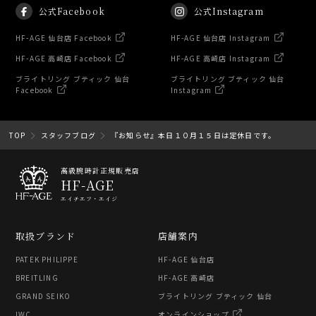
公式Facebook
公式Instagram
HF-AGE 仙台店 Facebook
HF-AGE 仙台店 Instagram
HF-AGE 高崎店 Facebook
HF-AGE 高崎店 Instagram
ブライトリング ブティック 仙台
ブライトリング ブティック 仙台
Facebook
Instagram
TOP
スタッフブログ
『お知らせ』本日１０月１５日は定休日です。
高級腕時計正規販売店
HF-AGE
エイチエフ・エイジ
取扱ブランド
店舗案内
PATEK PHILIPPE
HF-AGE 仙台店
BREITLING
HF-AGE 高崎店
GRAND SEIKO
ブライトリング ブティック 仙台
IWC
オンラインショップ