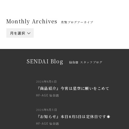
Monthly Archives
月別ブログアーカイブ
月を選択
SENDAI Blog
仙台店 スタッフブログ
2026年8月6日
『商品紹介』今宵は星空に願いをこめて
HF-AGE 仙台店
2026年8月5日
『お知らせ』本日8月5日は定休日です☀
HF-AGE 仙台店