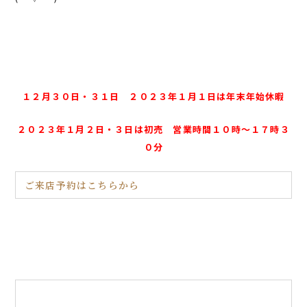
１２月３０日・３１日 ２０２３年１月１日は年末年始休暇
２０２３年１月２日・３日は初売 営業時間１０時～１７時３
０分
ご来店予約はこちらから