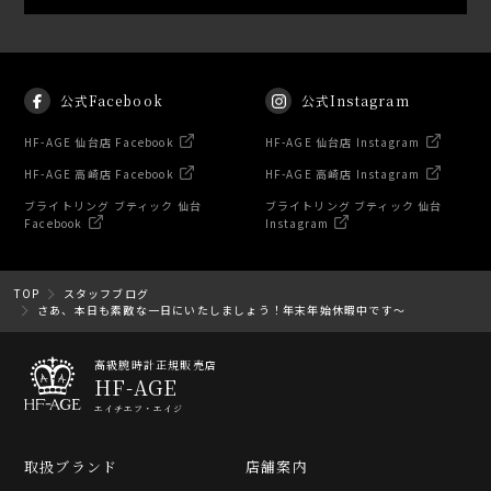
公式Facebook
公式Instagram
HF-AGE 仙台店 Facebook
HF-AGE 仙台店 Instagram
HF-AGE 高崎店 Facebook
HF-AGE 高崎店 Instagram
ブライトリング ブティック 仙台
ブライトリング ブティック 仙台
Facebook
Instagram
TOP
スタッフブログ
さあ、本日も素敵な一日にいたしましょう！年末年始休暇中です～
高級腕時計正規販売店
HF-AGE
エイチエフ・エイジ
取扱ブランド
店舗案内