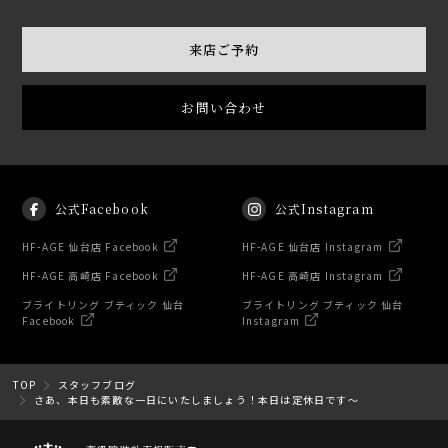
来店ご予約
お問い合わせ
公式Facebook
公式Instagram
HF-AGE 仙台店 Facebook
HF-AGE 仙台店 Instagram
HF-AGE 高崎店 Facebook
HF-AGE 高崎店 Instagram
ブライトリング ブティック 仙台
ブライトリング ブティック 仙台
Facebook
Instagram
TOP
スタッフブログ
さあ、本日も素敵な一日にいたしましょう！本日は定休日です～