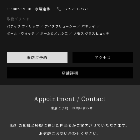
11:00〜19:30 水曜定休
022-711-7271
取扱ブランド
パテック フィリップ
アイダブリューシー
パネライ
ボール・ウォッチ
ボーム＆メルシエ
ノモス グラスヒュッテ
来店ご予約
アクセス
店舗詳細
Appointment / Contact
来店ご予約・お問い合わせ
時計の知識と経験に長けた担当者がご案内させていただきます。
お気軽にお問い合わせください。