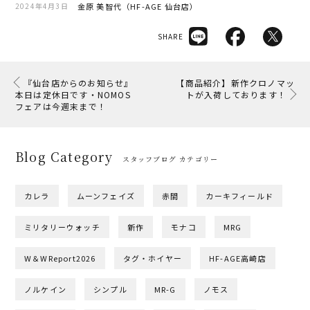
金原 美智代（HF-AGE 仙台店）
2024年4月3日
SHARE
『仙台店からのお知らせ』
【商品紹介】新作クロノマッ
本日は定休日です・NOMOS
トが入荷しております！
フェアは今週末まで！
Blog Category
スタッフブログ カテゴリー
カレラ
ムーンフェイズ
赤間
カーキフィールド
ミリタリーウォッチ
新作
モナコ
MRG
W＆WReport2026
タグ・ホイヤー
HF-AGE高崎店
ノルケイン
シンプル
MR-G
ノモス