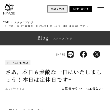
来店ご予約
お問い合わせ
TOP
スタッフブログ
さあ、本日も素敵な一日にいたしましょう！本日は定休日です～
Blog
スタッフブログ
SHARE
HF-AGE 仙台店
さあ、本日も素敵な一日にいたしまし
ょう！本日は定休日です～
金原 美智代（HF-AGE 仙台店）
2024年4月3日