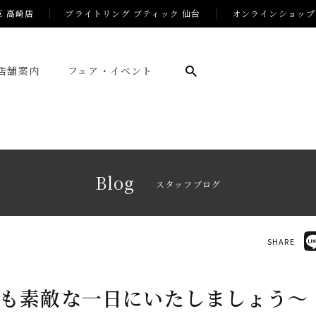
E 高崎店
ブライトリング ブティック 仙台
オンラインショップ
店舗案内
フェア・イベント
Blog
スタッフブログ
SHARE
も素敵な一日にいたしましょう～