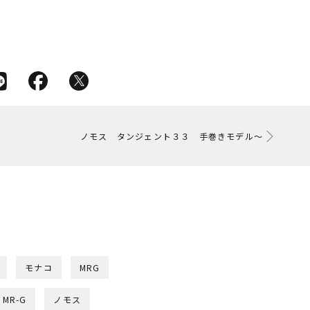
ノモス タンジェント３３ 手巻きモデル～
モナコ
MRG
MR-G
ノモス