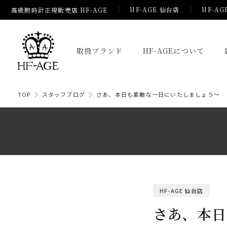
HF-AGE 仙台店
HF-AG
高級腕時計正規販売店 HF-AGE
取扱ブランド
HF-AGEについて
TOP
スタッフブログ
さあ、本日も素敵な一日にいたしましょう～
HF-AGE 仙台店
さあ、本日