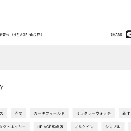
美智代（HF-AGE 仙台店）
SHARE
y
ー
ズ
赤間
カーキフィールド
ミリタリーウォッチ
新作
タグ・ホイヤー
HF-AGE高崎店
ノルケイン
シンプル