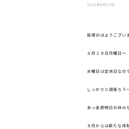
2022年8月29日
皆様おはようござい
８月２９日月曜日～
水曜日は定休日なの
しっかりと頑張ろう
あっ金原明日お休み
９月からは新たな体