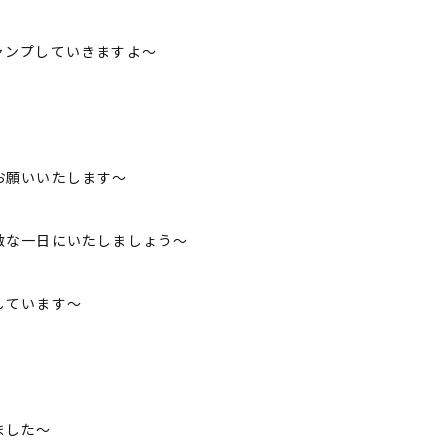
ャンプしていきますよ～
お願いいたします～
敵な一日にいたしましょう～
しています～
ました～