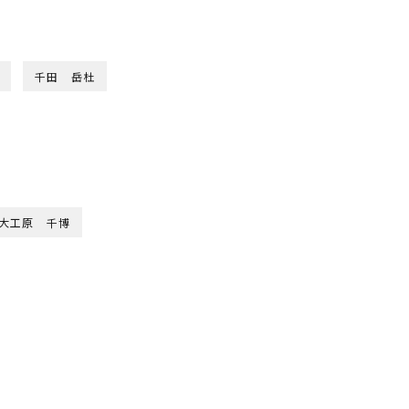
千田 岳杜
大工原 千博