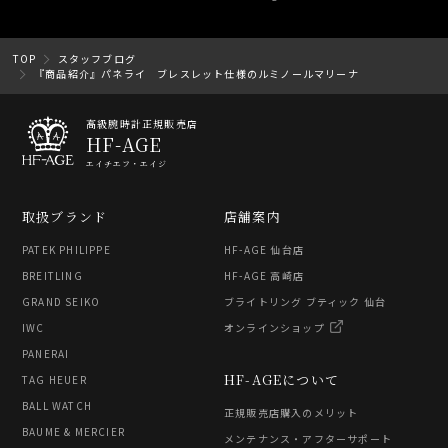
TOP
スタッフブログ
『商品紹介』パネライ ブレスレット仕様のルミノールマリーナ
高級腕時計正規販売店
HF-AGE
エイチエフ・エイジ
取扱ブランド
店舗案内
PATEK PHILIPPE
HF-AGE 仙台店
BREITLING
HF-AGE 高崎店
GRAND SEIKO
ブライトリング ブティック 仙台
IWC
オンラインショップ
PANERAI
HF-AGEについて
TAG HEUER
BALL WATCH
正規販売店購入のメリット
BAUME & MERCIER
メンテナンス・アフターサポート