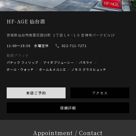
HF-AGE 仙台店
宮城県仙台市青葉区国分町 ２丁目１４−１８ 定禅寺パークビル1F
11:00〜19:30 水曜定休
022-711-7271
取扱ブランド
パテック フィリップ
アイダブリューシー
パネライ
ボール・ウォッチ
ボーム＆メルシエ
ノモス グラスヒュッテ
来店ご予約
アクセス
店舗詳細
Appointment / Contact