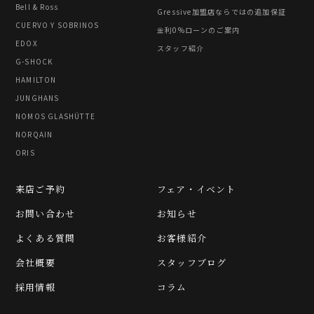
Bell & Ross
Gressive加盟店ならではの追加保証
CUERVO Y SOBRINOS
金利0%ローンのご案内
EDOX
スタッフ紹介
G-SHOCK
HAMILTON
JUNGHANS
NOMOS GLASHÜTTE
NORQAIN
ORIS
来店ご予約
フェア・イベント
お問い合わせ
お知らせ
よくある質問
お客様紹介
会社概要
スタッフブログ
採用情報
コラム