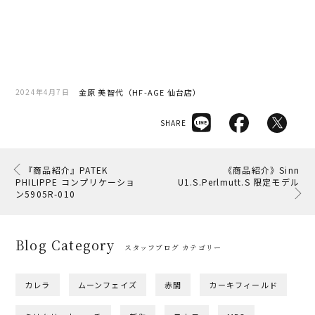
金原 美智代（HF-AGE 仙台店）
2024年4月7日
SHARE
『商品紹介』PATEK
《商品紹介》Sinn
PHILIPPE コンプリケーショ
U1.S.Perlmutt.S 限定モデル
ン5905R-010
Blog Category
スタッフブログ カテゴリー
カレラ
ムーンフェイズ
赤間
カーキフィールド