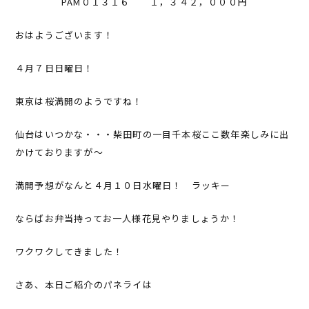
PAM０１３１６ １，３４２，０００円
おはようございます！
４月７日日曜日！
東京は桜満開のようですね！
仙台はいつかな・・・柴田町の一目千本桜ここ数年楽しみに出
かけておりますが～
満開予想がなんと４月１０日水曜日！ ラッキー
ならばお弁当持ってお一人様花見やりましょうか！
ワクワクしてきました！
さあ、本日ご紹介のパネライは