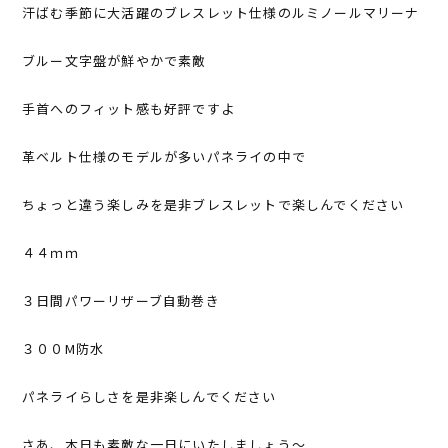
汗ばむ季節に大活躍のブレスレット仕様のルミノールマリーナ
ブルー文字盤が鮮やかで素敵
手首へのフィット感も好評ですよ
革ベルト仕様のモデルが多いパネライの中で
ちょっと違う楽しみを是非ブレスレットで楽しんでください
４４ｍｍ
３日間パワーリザーブ自動巻き
３００M防水
パネライらしさを是非楽しんでください
さあ、本日も素敵な一日にいたしましょう～