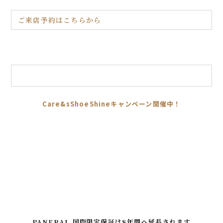
ご来店予約はこちらから
Care&sShoeShineキャンペーン開催中！
PANERAI 国際限定保証は8年間へ延長されます