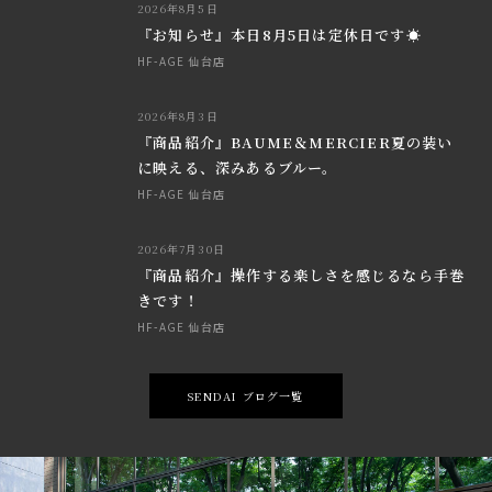
2026年8月5日
『お知らせ』本日8月5日は定休日です☀
HF-AGE 仙台店
2026年8月3日
『商品紹介』BAUME＆MERCIER夏の装い
に映える、深みあるブルー。
HF-AGE 仙台店
2026年7月30日
『商品紹介』操作する楽しさを感じるなら手巻
きです！
HF-AGE 仙台店
SENDAI ブログ一覧