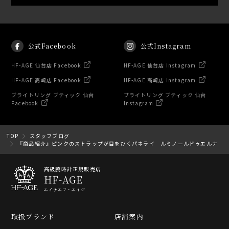
公式Facebook
公式Instagram
HF-AGE 仙台店 Facebook
HF-AGE 仙台店 Instagram
HF-AGE 高崎店 Facebook
HF-AGE 高崎店 Instagram
ブライトリング ブティック 仙台
ブライトリング ブティック 仙台
Facebook
Instagram
TOP
スタッフブログ
『商品紹介』ピンクのストラップが目をひくパネライ ルミノールドゥエルナ
高級腕時計正規販売店
HF-AGE
エイチエフ・エイジ
取扱ブランド
店舗案内