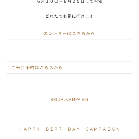
６月１０日～６月２５日まで開催
どなたでも見に行けます
エントリーはこちらから
ご来店予約はこちらから
BRIDALCAMPAIGN
ＨＡＰＰＹ ＢＩＲＴＨＤＡＹ ＣＡＭＰＡＩＧＮ