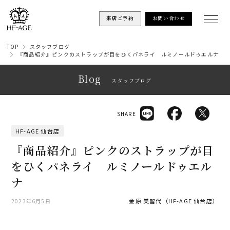
来店ご予約
お問い合わせ
TOP
スタッフブログ
『商品紹介』ピンクのストラップが目をひくパネライ ルミノールドゥエルナ
Blog
スタッフブログ
SHARE
HF-AGE 仙台店
『商品紹介』ピンクのストラップが目
をひくパネライ ルミノールドゥエル
ナ
金原 美智代（HF-AGE 仙台店）
2023年6月5日