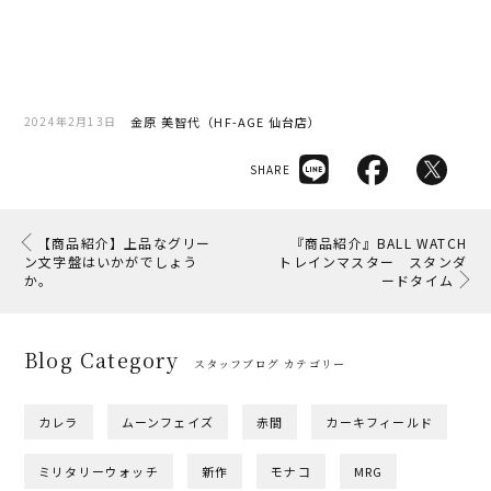
金原 美智代（HF-AGE 仙台店）
2024年2月13日
SHARE
【商品紹介】上品なグリー
『商品紹介』BALL WATCH
ン文字盤はいかがでしょう
トレインマスター スタンダ
か。
ードタイム
Blog Category
スタッフブログ カテゴリー
カレラ
ムーンフェイズ
赤間
カーキフィールド
ミリタリーウォッチ
新作
モナコ
MRG