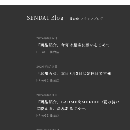
SENDAI Blog
仙台店 スタッフブログ
2026年8月6日
『商品紹介』今宵は星空に願いをこめて
HF-AGE 仙台店
2026年8月5日
『お知らせ』本日8月5日は定休日です☀
HF-AGE 仙台店
2026年8月3日
『商品紹介』BAUME＆MERCIER夏の装い
に映える、深みあるブルー。
HF-AGE 仙台店
2026年7月30日