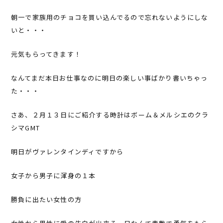
朝一で家族用のチョコを買い込んでるので忘れないようにしな
いと・・・
元気もらってきます！
なんてまだ本日お仕事なのに明日の楽しい事ばかり書いちゃっ
た・・・
さあ、２月１３日にご紹介する時計はボーム＆メルシエのクラ
シマGMT
明日がヴァレンタインディですから
女子から男子に渾身の１本
勝負に出たい女性の方