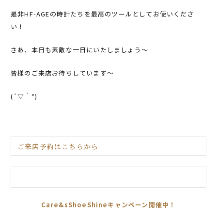
是非HF-AGEの時計たちを最高のツールとしてお使いくださ
い！
さあ、本日も素敵な一日にいたしましょう～
皆様のご来店お待ちしています～
(´▽｀*)
ご来店予約はこちらから
Care&sShoeShineキャンペーン開催中！