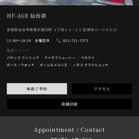
HF-AGE 仙台店
宮城県仙台市青葉区国分町 ２丁目１４−１８ 定禅寺パークビル1F
11:00〜19:30 水曜定休
022-711-7271
取扱ブランド
パテック フィリップ
アイダブリューシー
パネライ
ボール・ウォッチ
ボーム＆メルシエ
ノモス グラスヒュッテ
来店ご予約
アクセス
店舗詳細
Appointment / Contact
来店ご予約・お問い合わせ