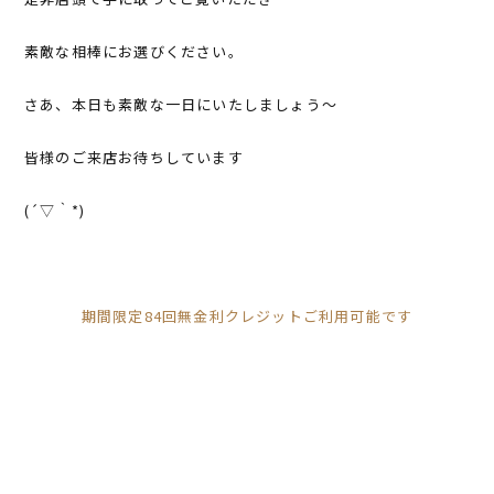
素敵な相棒にお選びください。
さあ、本日も素敵な一日にいたしましょう～
皆様のご来店お待ちしています
(´▽｀*)
期間限定84回無金利クレジットご利用可能です