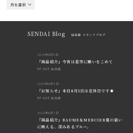
月を選択
SENDAI Blog
仙台店 スタッフブログ
2026年8月6日
『商品紹介』今宵は星空に願いをこめて
HF-AGE 仙台店
2026年8月5日
『お知らせ』本日8月5日は定休日です☀
HF-AGE 仙台店
2026年8月3日
『商品紹介』BAUME＆MERCIER夏の装い
に映える、深みあるブルー。