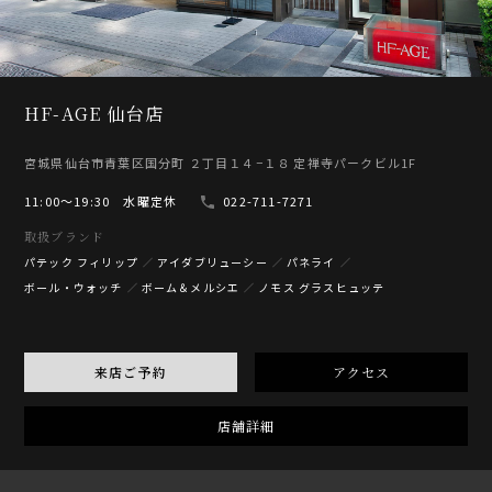
HF-AGE 仙台店
宮城県仙台市青葉区国分町 ２丁目１４−１８ 定禅寺パークビル1F
11:00〜19:30 水曜定休
022-711-7271
取扱ブランド
パテック フィリップ
アイダブリューシー
パネライ
ボール・ウォッチ
ボーム＆メルシエ
ノモス グラスヒュッテ
来店ご予約
アクセス
店舗詳細