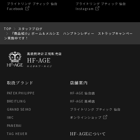
ブライトリング ブティック 仙台
ブライトリング ブティック 仙台
Facebook
Instagram
TOP
スタッフブログ
『商品紹介』ボーム＆メルシエ ハンプトンレディー ストラップキャンペー
ン実施中です！
高級腕時計正規販売店
HF-AGE
エイチエフ・エイジ
取扱ブランド
店舗案内
PATEK PHILIPPE
HF-AGE 仙台店
BREITLING
HF-AGE 高崎店
GRAND SEIKO
ブライトリング ブティック 仙台
IWC
オンラインショップ
PANERAI
HF-AGEについて
TAG HEUER