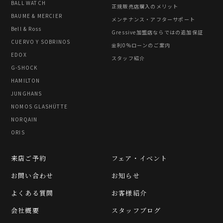
BALL WATCH
正規販売店購入のメリット
BAUME & MERCIER
メンテナンス・アフターサポート
Bell & Ross
Gressive加盟店ならではの追加保証
CUERVO Y SOBRINOS
金利0%ローンのご案内
EDOX
スタッフ紹介
G-SHOCK
HAMILTON
JUNGHANS
NOMOS GLASHÜTTE
NORQAIN
ORIS
来店ご予約
フェア・イベント
お問い合わせ
お知らせ
よくある質問
お客様紹介
会社概要
スタッフブログ