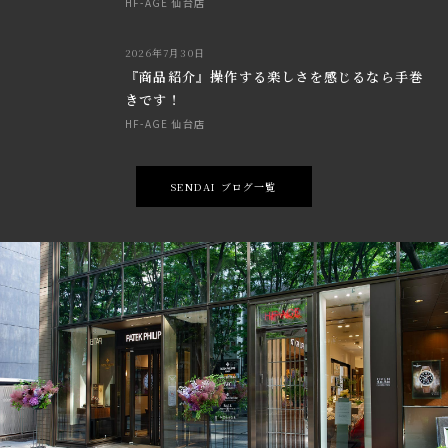
HF-AGE 仙台店
2026年7月30日
『商品紹介』操作する楽しさを感じるなら手巻
きです！
HF-AGE 仙台店
SENDAI ブログ一覧