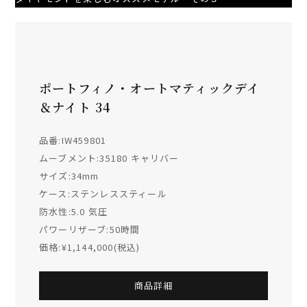
ポートフィノ・オートマティックデイ
＆ナイト 34
品番:IW459801
ムーブメント:35180 キャリバー
サイズ:34mm
ケース:ステンレススティール
防水性:5.0 気圧
パワーリザーブ:50時間
価格:¥1,144,000(税込)
商品詳細