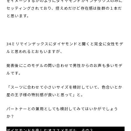
をイメージするかのようにダイヤモンドがインデックスのみに
セッティングされており、控えめだけど存在感は抜群の１本だ
と思います。
34ミリでインデックスにダイヤモンドと聞くと完全に女性モデ
ルと思われるとおもいますが、
発表後にこのモデルの問い合わせで男性からのお声も多いモデ
ルです。
「スーツに合わせて小さいサイズを検討していて、色合いとか
星の王子様の特別感が良いと思って」と。
パートナーとの兼用としても検討してみてはいかがでしょう
か？
ダイヤモンドを楽しむオススメモデル その３