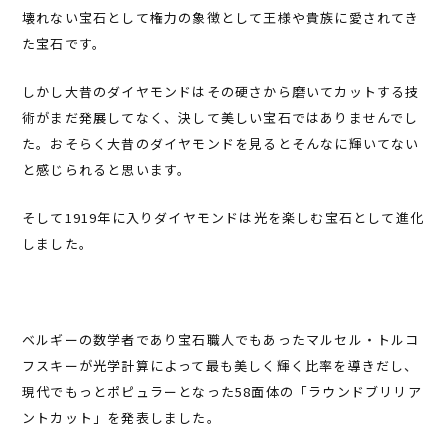
壊れない宝石として権力の象徴として王様や貴族に愛されてき
た宝石です。
しかし大昔のダイヤモンドはその硬さから磨いてカットする技
術がまだ発展してなく、決して美しい宝石ではありませんでし
た。おそらく大昔のダイヤモンドを見るとそんなに輝いてない
と感じられると思います。
そして1919年に入りダイヤモンドは光を楽しむ宝石として進化
しました。
ベルギーの数学者であり宝石職人でもあったマルセル・トルコ
フスキーが光学計算によって最も美しく輝く比率を導きだし、
現代でもっとポピュラーとなった58面体の「ラウンドブリリア
ントカット」を発表しました。