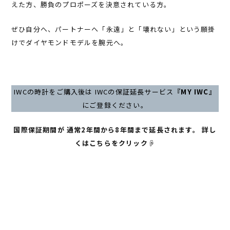
えた方、勝負のプロポーズを決意されている方。
ぜひ自分へ、パートナーへ「永遠」と「壊れない」という願掛
けでダイヤモンドモデルを腕元へ。
IWCの時計をご購入後は IWCの保証延長サービス
『MY IWC』
にご登録ください。
国際保証期間が
通常2年間から8年間まで延長されます。
詳し
くはこちらをクリック☟