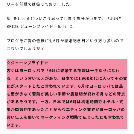
リーを前職では扱っておりました。
6月を迎えるとついこう思ってしまう自分がいます。「JUNE
BRIDE ジューンブライド＝6月」と。
ブログをご覧の皆様にも6月が結婚記念日という方も多いので
はないでしょうか？
☆ジューンブライド☆
古くはヨーロッパで「6月に結婚する花嫁は一生幸せになれ
る」という言い伝えがあり、日本では1960年代に入ってその文
化がスタートしたと言われています。6月はヨーロッパでは最
も雨が少なく若葉が美しい季節や農繁期が終わる月などの背景
があるそうです。一方、日本では6月は梅雨時期でホテル・式
場が閑散期であったことからウエディング業界がヨーロッパの
言い伝えを聞いてマーケティング戦略で広まったとも言われて
います。