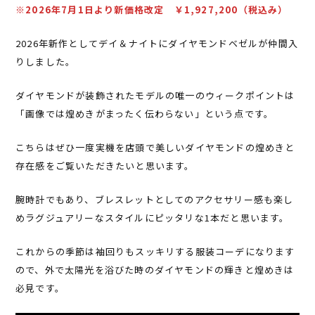
※2026年7月1日より新価格改定 ￥1,927,200（税込み）
2026年新作としてデイ＆ナイトにダイヤモンドベゼルが仲間入
りしました。
ダイヤモンドが装飾されたモデルの唯一のウィークポイントは
「画像では煌めきがまったく伝わらない」という点です。
こちらはぜひ一度実機を店頭で美しいダイヤモンドの煌めきと
存在感をご覧いただきたいと思います。
腕時計でもあり、ブレスレットとしてのアクセサリー感も楽し
めラグジュアリーなスタイルにピッタリな1本だと思います。
これからの季節は袖回りもスッキリする服装コーデになります
ので、外で太陽光を浴びた時のダイヤモンドの輝きと煌めきは
必見です。