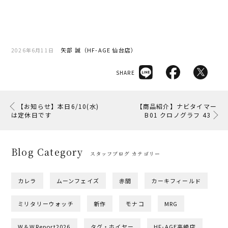
矢部 誠（HF-AGE 仙台店）
2026年6月11日
SHARE
【お知らせ】本日6/10(水)
【商品紹介】ナビタイマー
は定休日です
B01 クロノグラフ 43
Blog Category
スタッフブログ カテゴリー
カレラ
ムーンフェイズ
赤間
カーキフィールド
ミリタリーウォッチ
新作
モナコ
MRG
W＆WReport2026
タグ・ホイヤー
HF-AGE高崎店