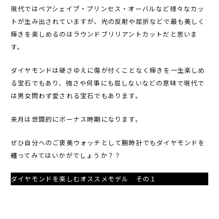
現代ではペアシェイプ・プリンセス・オーバルなど様々なカッ
トが生み出されていますが、光の反射や屈折などで最も美しく
輝きを楽しめるのはラウンドブリリアントカットだと思いま
す。
ダイヤモンドは硬さゆえに傷が付くことなく輝きを一生楽しめ
る宝石でもあり、強さや何事にも屈しないなどの意味で現代で
は男女問わず愛される宝石でもあります。
来月は世間的にボーナス時期になります。
ぜひ自分へのご褒美ウォッチとして腕時計でもダイヤモンドを
纏ってみてはいかがでしょうか？？
ダイヤモンドを楽しむオススメモデル その１