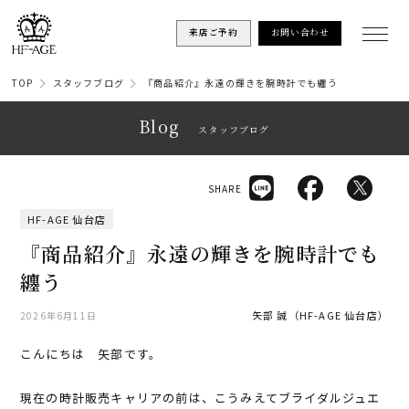
来店ご予約
お問い合わせ
TOP
スタッフブログ
『商品紹介』永遠の輝きを腕時計でも纏う
Blog
スタッフブログ
SHARE
HF-AGE 仙台店
『商品紹介』永遠の輝きを腕時計でも
纏う
矢部 誠（HF-AGE 仙台店）
2026年6月11日
こんにちは 矢部です。
現在の時計販売キャリアの前は、こうみえてブライダルジュエ