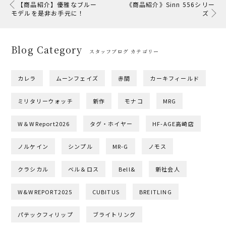
【商品紹介】優雅なブルー
《商品紹介》Sinn 556シリー
モデルを是非お手元に！
ズ
Blog Category
スタッフブログ カテゴリー
カレラ
ムーンフェイズ
赤間
カーキフィールド
ミリタリーウォッチ
新作
モナコ
MRG
W＆WReport2026
タグ・ホイヤー
HF-AGE高崎店
ノルケイン
シンプル
MR-G
ノモス
クラシカル
ベル＆ロス
Bell&
新社会人
W&WREPORT2025
CUBITUS
BREITLING
パテックフィリップ
ブライトリング