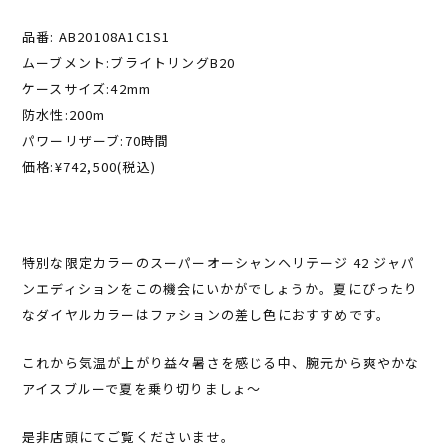
品番: AB20108A1C1S1
ムーブメント:ブライトリングB20
ケースサイズ:42mm
防水性:200m
パワーリザーブ:70時間
価格:¥742,500(税込)
特別な限定カラーのスーパーオーシャンヘリテージ 42 ジャパ
ンエディションをこの機会にいかがでしょうか。夏にぴったり
なダイヤルカラーはファションの差し色におすすめです。
これから気温が上がり益々暑さを感じる中、腕元から爽やかな
アイスブルーで夏を乗り切りましょ〜
是非店頭にてご覧くださいませ。