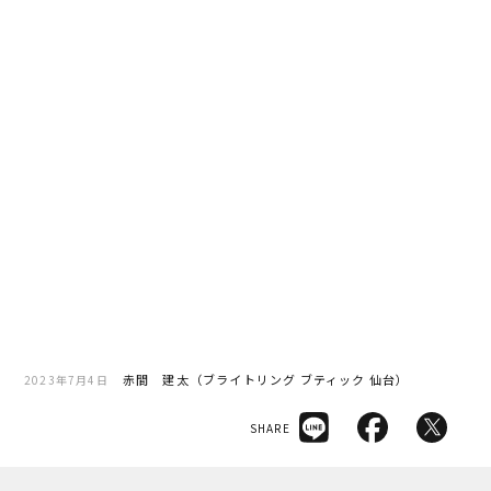
赤間 建太（ブライトリング ブティック 仙台）
2023年7月4日
SHARE