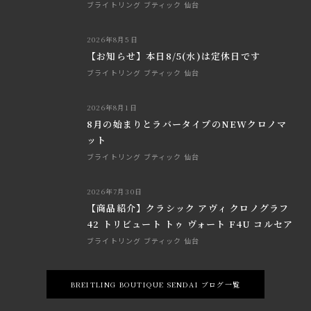
ブライトリング ブティック 仙台
2026年8月5日
【お知らせ】本日8/5(水)は定休日です
ブライトリング ブティック 仙台
2026年8月1日
8月の始まりとラバータイプのNEWクロノマ
ット
ブライトリング ブティック 仙台
2026年7月30日
【商品紹介】クラシック アヴィ クロノグラフ
42 トリビュート トゥ ヴォート F4U コルセア
ブライトリング ブティック 仙台
BREITLING BOUTIQUE SENDAI ブログ一覧