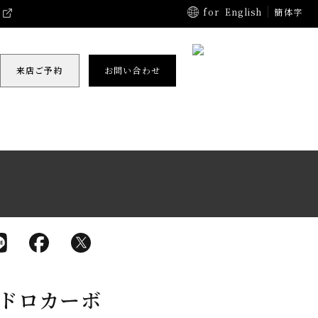
for
English
簡体字
来店ご予約
お問い合わせ
イドロカーボ