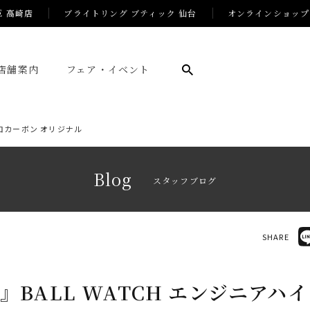
E 高崎店
ブライトリング ブティック 仙台
オンラインショップ
店舗案内
フェア・イベント
ドロカーボン オリジナル
Blog
スタッフブログ
SHARE
』BALL WATCH エンジニアハ