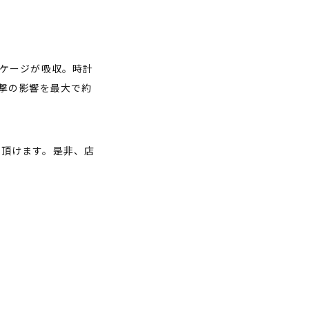
ケージが吸収。時計
撃の影響を最大で約
で頂けます。是非、店