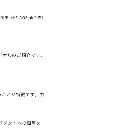
祥子（HF-AGE 仙台店）
リジナルのご紹介です。
いことが特徴です。中
ブメントへの衝撃を