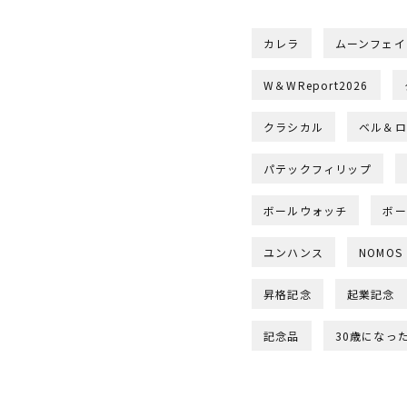
カレラ
ムーンフェイ
W＆WReport2026
クラシカル
ベル＆ロ
パテックフィリップ
ボールウォッチ
ボー
ユンハンス
NOMOS
昇格記念
起業記念
記念品
30歳になっ