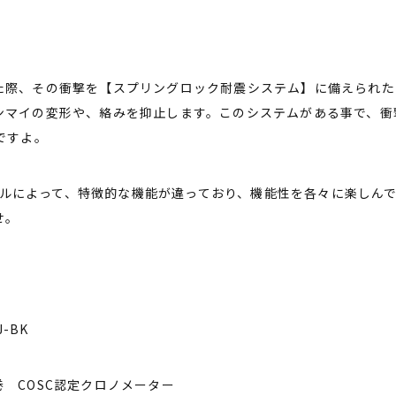
た際、その衝撃を【スプリングロック耐震システム】に備えられた
ンマイの変形や、絡みを抑止します。このシステムがある事で、衝
ですよ。
はモデルによって、特徴的な機能が違っており、機能性を各々に楽しん
せ。
J-BK
 COSC認定クロノメーター