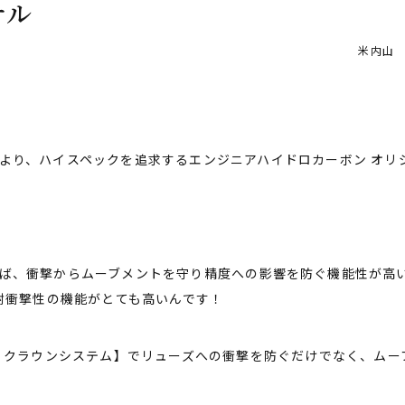
ナル
米内山 
TCHより、ハイスペックを追求するエンジニアハイドロカーボン オ
といえば、衝撃からムーブメントを守り精度への影響を防ぐ機能性が高
耐衝撃性の機能がとても高いんです！
・クラウンシステム】でリューズへの衝撃を防ぐだけでなく、ムー