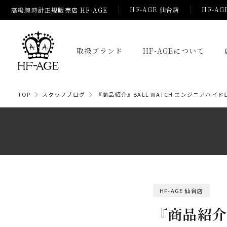
HF-AGE 仙台店
HF-AG
高級腕時計正規販売店 HF-AGE
取扱ブランド
HF-AGEについて
TOP
スタッフブログ
『商品紹介』BALL WATCH エンジニアハイ
HF-AGE 仙台店
『商品紹介