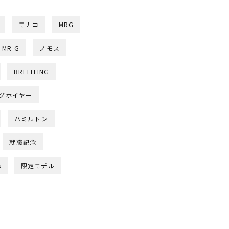
モナコ
MRG
MR-G
ノモス
BREITLING
グホイヤー
ハミルトン
就職記念
s
限定モデル